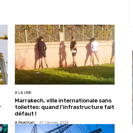
A LA UNE
Marrakech, ville internationale sans
r
toilettes: quand l’infrastructure fait
défaut !
A.Mokhtari
-
27 Janvier 2025