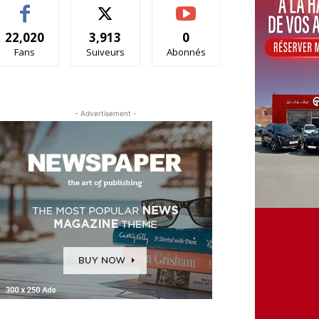
22,020
3,913
0
Fans
Suiveurs
Abonnés
- Advertisement -