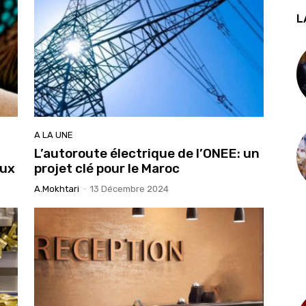
L
A LA UNE
L’autoroute électrique de l’ONEE: un
aux
projet clé pour le Maroc
A.Mokhtari
-
13 Décembre 2024