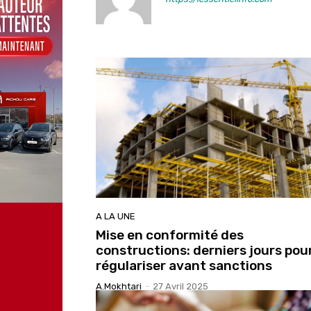
A LA UNE
Mise en conformité des
constructions: derniers jours pou
régulariser avant sanctions
A.Mokhtari
-
27 Avril 2025