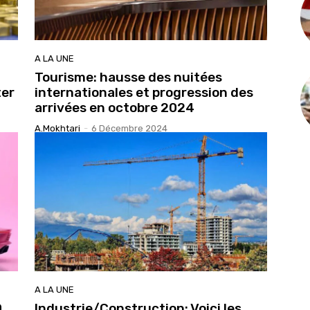
A LA UNE
Tourisme: hausse des nuitées
ter
internationales et progression des
arrivées en octobre 2024
A.Mokhtari
-
6 Décembre 2024
A LA UNE
,
Industrie/Construction: Voici les