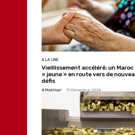
A LA UNE
Vieillissement accéléré: un Maroc
« jeune » en route vers de nouve
défis
A.Mokhtari
-
19 Décembre 2024