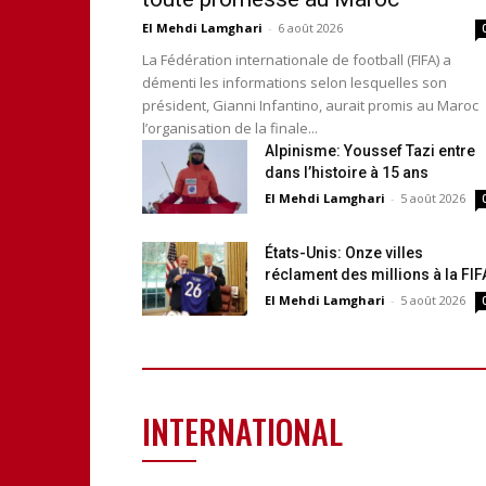
El Mehdi Lamghari
-
6 août 2026
La Fédération internationale de football (FIFA) a
démenti les informations selon lesquelles son
président, Gianni Infantino, aurait promis au Maroc
l’organisation de la finale...
Alpinisme: Youssef Tazi entre
dans l’histoire à 15 ans
El Mehdi Lamghari
-
5 août 2026
États-Unis: Onze villes
réclament des millions à la FIF
El Mehdi Lamghari
-
5 août 2026
INTERNATIONAL