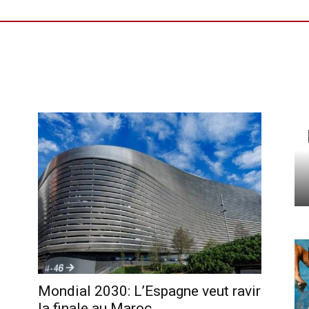
Mondial 2030: L’Espagne veut ravir
la finale au Maroc