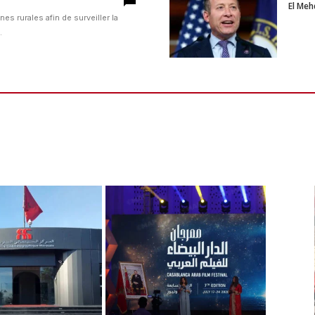
El Meh
s rurales afin de surveiller la
.