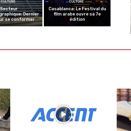
CULTURE
CULTURE
Secteur
Casablanca: Le Festival du
raphique: Dernier
film arabe ouvre sa 7e
our se conformer
édition