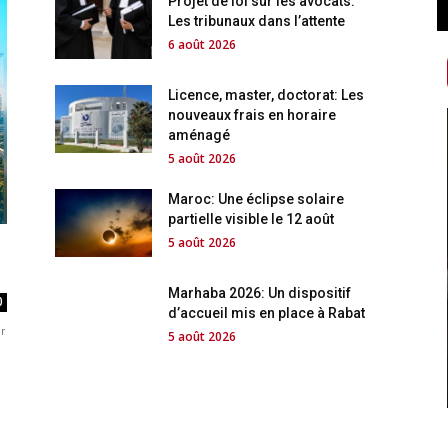
Projet de loi sur les avocats:
Les tribunaux dans l’attente
6 août 2026
Licence, master, doctorat: Les
nouveaux frais en horaire
aménagé
5 août 2026
Maroc: Une éclipse solaire
partielle visible le 12 août
5 août 2026
Marhaba 2026: Un dispositif
0
d’accueil mis en place à Rabat
r
5 août 2026