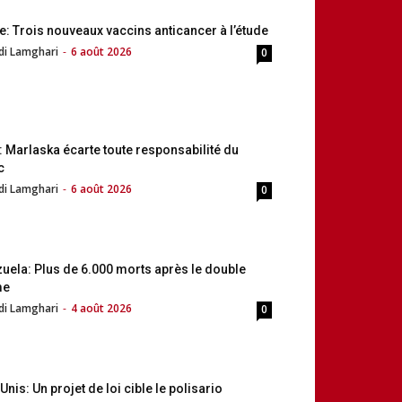
e: Trois nouveaux vaccins anticancer à l’étude
di Lamghari
-
6 août 2026
0
: Marlaska écarte toute responsabilité du
c
di Lamghari
-
6 août 2026
0
uela: Plus de 6.000 morts après le double
me
di Lamghari
-
4 août 2026
0
Unis: Un projet de loi cible le polisario