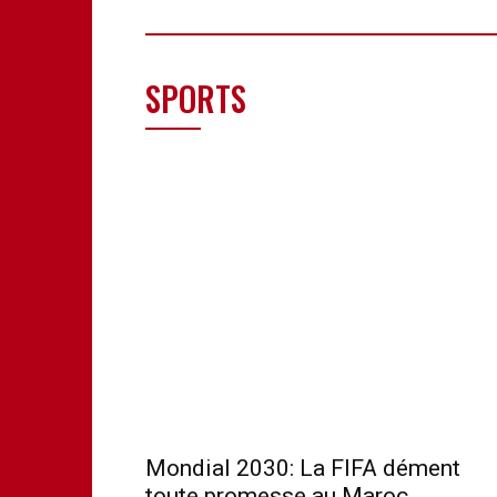
SPORTS
Mondial 2030: La FIFA dément
toute promesse au Maroc