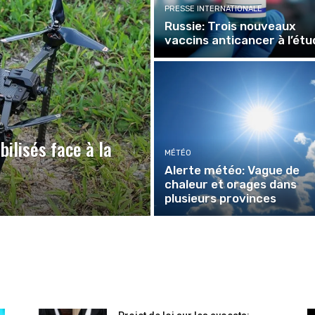
PRESSE INTERNATIONALE
Russie: Trois nouveaux
vaccins anticancer à l’étu
ilisés face à la
MÉTÉO
Alerte météo: Vague de
chaleur et orages dans
plusieurs provinces