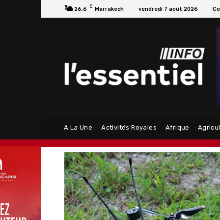
C
26.6
Marrakech
vendredi 7 août 2026
Co
A La Une
Activités Royales
Afrique
Agricu