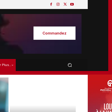
Commandez
r Plus…