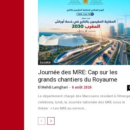
Société
Journée des MRE: Cap sur les
grands chantiers du Royaume
El Mehdi Lamghari
-
6 août 2026
Le département chargé des Marocains résidant à l’étrange
célébrera, lundi, la Journée nationale des MRE sous le
thème : « Les MRE au service...