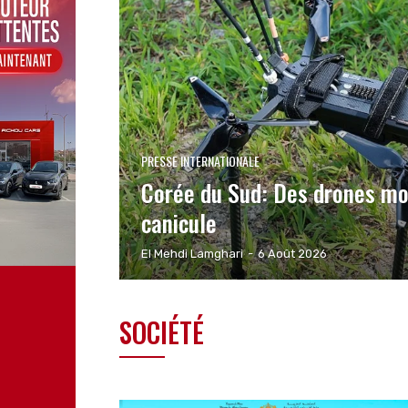
PRESSE INTERNATIONALE
Corée du Sud: Des drones mob
canicule
El Mehdi Lamghari
-
6 Août 2026
SOCIÉTÉ