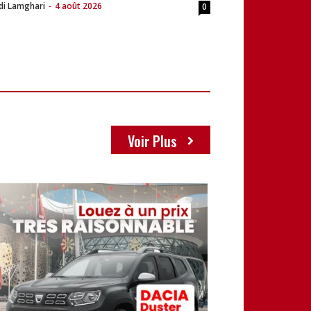
di Lamghari
-
4 août 2026
0
Voir Plus