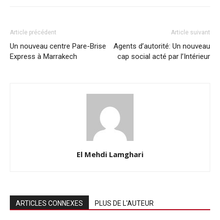
Article précédent
Article suivant
Un nouveau centre Pare-Brise
Agents d’autorité: Un nouveau
Express à Marrakech
cap social acté par l’Intérieur
El Mehdi Lamghari
ARTICLES CONNEXES
PLUS DE L'AUTEUR