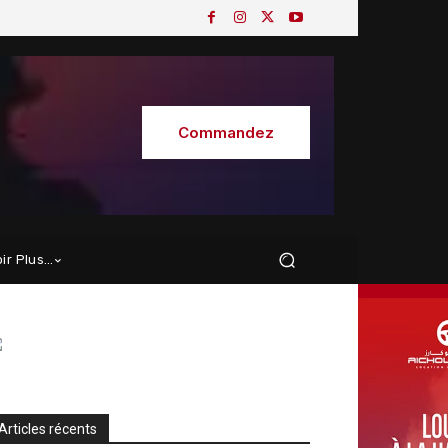
Commandez
oir Plus…
Articles récents