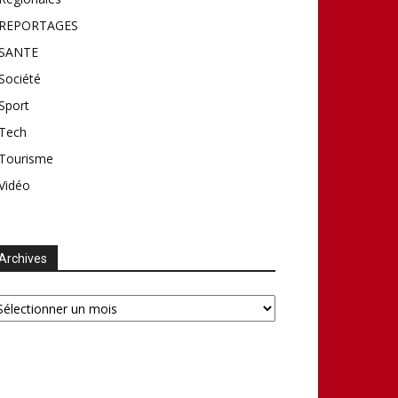
REPORTAGES
SANTE
Société
Sport
Tech
Tourisme
Vidéo
Archives
chives