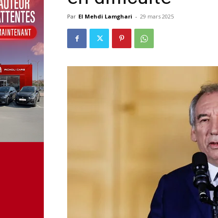
Par
El Mehdi Lamghari
-
29 mars 2025