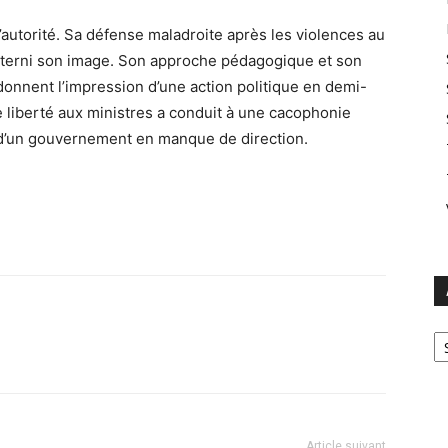
’autorité. Sa défense maladroite après les violences au
a terni son image. Son approche pédagogique et son
, donnent l’impression d’une action politique en demi-
de liberté aux ministres a conduit à une cacophonie
d’un gouvernement en manque de direction.
Ar
Article suivant