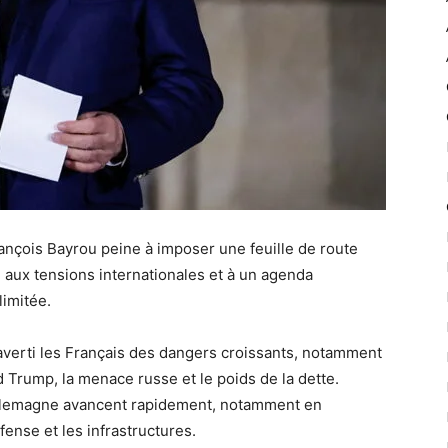
ançois Bayrou peine à imposer une feuille de route
e aux tensions internationales et à un agenda
limitée.
verti les Français des dangers croissants, notamment
d Trump, la menace russe et le poids de la dette.
Allemagne avancent rapidement, notamment en
ense et les infrastructures.