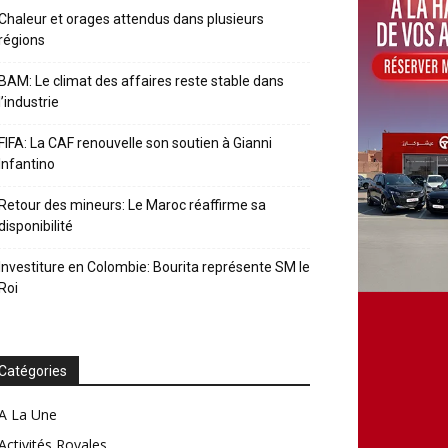
Chaleur et orages attendus dans plusieurs
régions
BAM: Le climat des affaires reste stable dans
l’industrie
FIFA: La CAF renouvelle son soutien à Gianni
Infantino
Retour des mineurs: Le Maroc réaffirme sa
disponibilité
Investiture en Colombie: Bourita représente SM le
Roi
Catégories
A La Une
Activités Royales