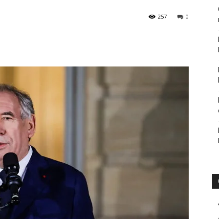
257
0