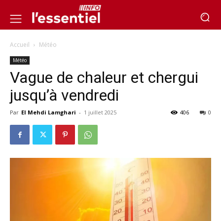
Accueil
Météo
Météo
Vague de chaleur et chergui
jusqu’à vendredi
Par
El Mehdi Lamghari
-
1 juillet 2025
406
0