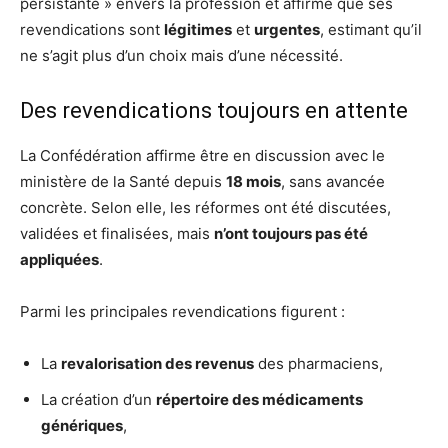
persistante » envers la profession et affirme que ses
revendications sont
légitimes
et
urgentes
, estimant qu’il
ne s’agit plus d’un choix mais d’une nécessité.
Des revendications toujours en attente
La Confédération affirme être en discussion avec le
ministère de la Santé depuis
18 mois
, sans avancée
concrète. Selon elle, les réformes ont été discutées,
validées et finalisées, mais
n’ont toujours pas été
appliquées
.
Parmi les principales revendications figurent :
La
revalorisation des revenus
des pharmaciens,
La création d’un
répertoire des médicaments
génériques
,