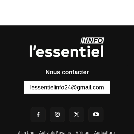
Nous contacter
lessentielinfo24@gmail.com
A La Une
Activités Royales
Afrique
Agriculture