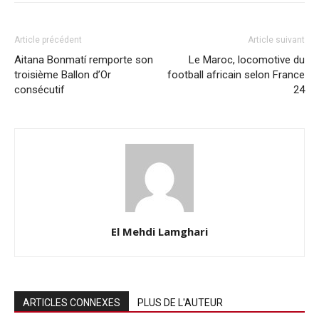
Article précédent
Article suivant
Aitana Bonmatí remporte son
Le Maroc, locomotive du
troisième Ballon d’Or
football africain selon France
consécutif
24
El Mehdi Lamghari
ARTICLES CONNEXES
PLUS DE L'AUTEUR