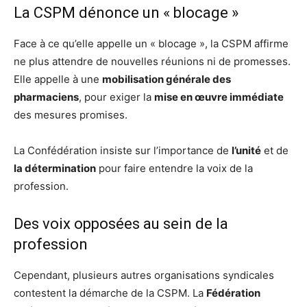
La CSPM dénonce un « blocage »
Face à ce qu’elle appelle un « blocage », la CSPM affirme
ne plus attendre de nouvelles réunions ni de promesses.
Elle appelle à une
mobilisation générale des
pharmaciens
, pour exiger la
mise en œuvre immédiate
des mesures promises.
La Confédération insiste sur l’importance de
l’unité
et de
la détermination
pour faire entendre la voix de la
profession.
Des voix opposées au sein de la
profession
Cependant, plusieurs autres organisations syndicales
contestent la démarche de la CSPM. La
Fédération