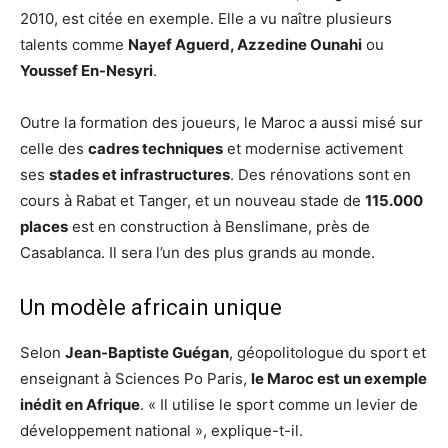
2010, est citée en exemple. Elle a vu naître plusieurs
talents comme
Nayef Aguerd, Azzedine Ounahi
ou
Youssef En-Nesyri
.
Outre la formation des joueurs, le Maroc a aussi misé sur
celle des
cadres techniques
et modernise activement
ses
stades et infrastructures
. Des rénovations sont en
cours à Rabat et Tanger, et un nouveau stade de
115.000
places
est en construction à Benslimane, près de
Casablanca. Il sera l’un des plus grands au monde.
Un modèle africain unique
Selon
Jean-Baptiste Guégan
, géopolitologue du sport et
enseignant à Sciences Po Paris,
le Maroc est un exemple
inédit en Afrique
. « Il utilise le sport comme un levier de
développement national », explique-t-il.