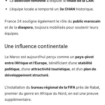
La
sélection féminine
a disputé la
finale de la CAN
.
L’équipe locale a remporté un
3e CHAN
historique.
France 24 souligne également le rôle du
public marocain
et de la
diaspora
, toujours mobilisés pour soutenir leurs
équipes.
Une influence continentale
Le Maroc est aujourd’hui perçu comme un
pays-pivot
entre l’Afrique et l’Europe
, bénéficiant d’une
stabilité
politique
, d’une
attractivité touristique
, et d’un
plan de
développement structuré
.
L’installation du
bureau régional de la FIFA
près de Rabat,
premier du genre en Afrique du Nord, en est une preuve
supplémentaire.