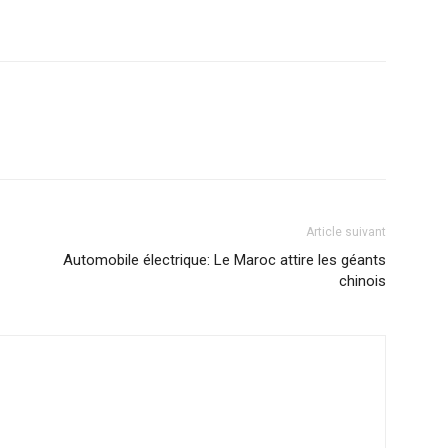
Article suivant
Automobile électrique: Le Maroc attire les géants
chinois