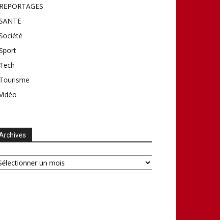
REPORTAGES
SANTE
Société
Sport
Tech
Tourisme
Vidéo
Archives
chives