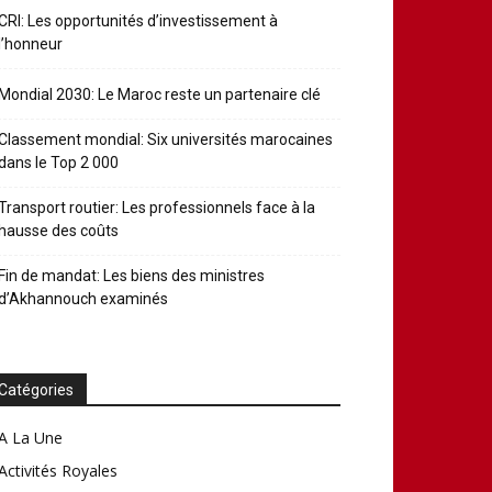
CRI: Les opportunités d’investissement à
l’honneur
Mondial 2030: Le Maroc reste un partenaire clé
Classement mondial: Six universités marocaines
dans le Top 2 000
Transport routier: Les professionnels face à la
hausse des coûts
Fin de mandat: Les biens des ministres
d’Akhannouch examinés
Catégories
A La Une
Activités Royales