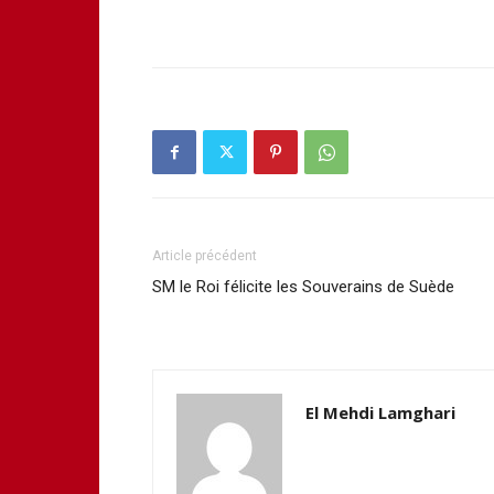
Article précédent
SM le Roi félicite les Souverains de Suède
El Mehdi Lamghari