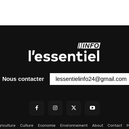
lessentielinfo24@gmail.com
Nous contacter
riculture
Culture
Economie
Environnement
About
Contact