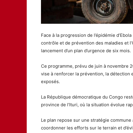
Face à la progression de l’épidémie d’Ebola 
contrôle et de prévention des maladies et l
lancement d’un plan d’urgence de six mois.
Ce programme, prévu de juin à novembre 202
vise à renforcer la prévention, la détection 
exposés.
La République démocratique du Congo reste 
province de l’Ituri, où la situation évolue r
Le plan repose sur une stratégie commune a
coordonner les efforts sur le terrain et d’é