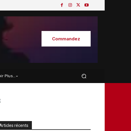
Commandez
oir Plus…
Articles récents