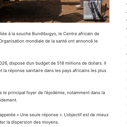
liée à la souche Bundibugyo, le Centre africain de
’Organisation mondiale de la santé ont annoncé le
6, dispose d’un budget de 518 millions de dollars. Il
et la réponse sanitaire dans les pays africains les plus
le principal foyer de l’épidémie, notamment dans la
apidement.
ppelée « Une seule réponse ». L’objectif est de mieux
viter la dispersion des moyens.