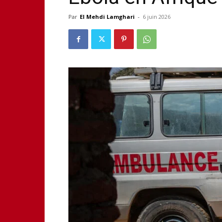
Par
El Mehdi Lamghari
-
6 juin 2026