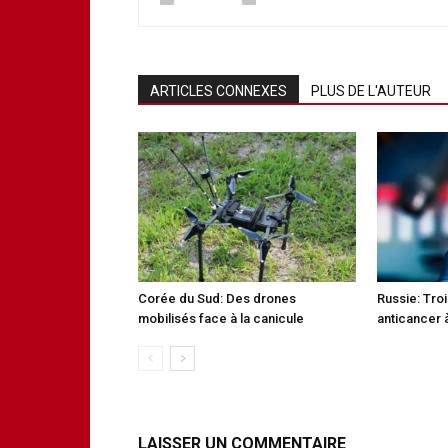
ARTICLES CONNEXES
PLUS DE L'AUTEUR
Corée du Sud: Des drones
Russie: Tro
mobilisés face à la canicule
anticancer à
LAISSER UN COMMENTAIRE