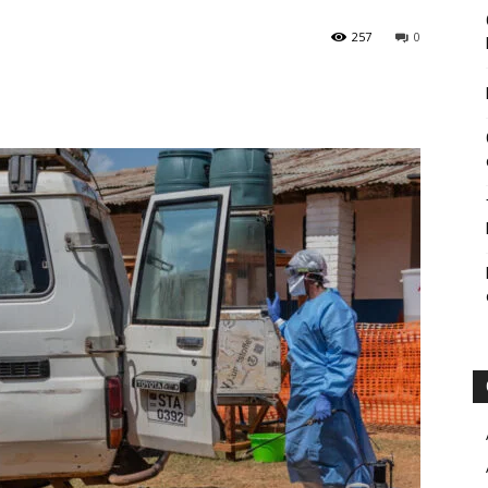
257
0