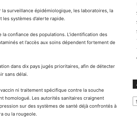
la surveillance épidémiologique, les laboratoires, la
t les systèmes d’alerte rapide.
la confiance des populations. L’identification des
ntaminés et l’accès aux soins dépendent fortement de
tion dans dix pays jugés prioritaires, afin de détecter
r sans délai.
 vaccin ni traitement spécifique contre la souche
Ar
nt homologué. Les autorités sanitaires craignent
pression sur des systèmes de santé déjà confrontés à
a ou la rougeole.