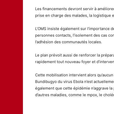
Les financements devront servir à améliorer 
prise en charge des malades, la logistique e
L’OMS insiste également sur l’importance de 
personnes contacts, l’isolement des cas co
l’adhésion des communautés locales.
Le plan prévoit aussi de renforcer la prépara
rapidement tout nouveau foyer et d’interveni
Cette mobilisation intervient alors qu’aucun
Bundibugyo du virus Ebola n’est actuelleme
également que cette épidémie n’aggrave la 
d’autres maladies, comme le mpox, le cholér