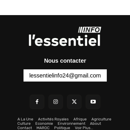
Nous contacter
lessentielinfo24@gmail.com
A La Une
Activités Royales
Afrique
Agriculture
Culture
Economie
Environnement
About
Contact
MAROC
Politique
Voir Plus…