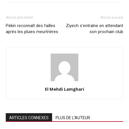
Article précédent
Article suivant
Pékin reconnaît des failles
Ziyech s’entraîne en attendant
après les pluies meurtrières
son prochain club
El Mehdi Lamghari
ARTICLES CONNEXES
PLUS DE L'AUTEUR