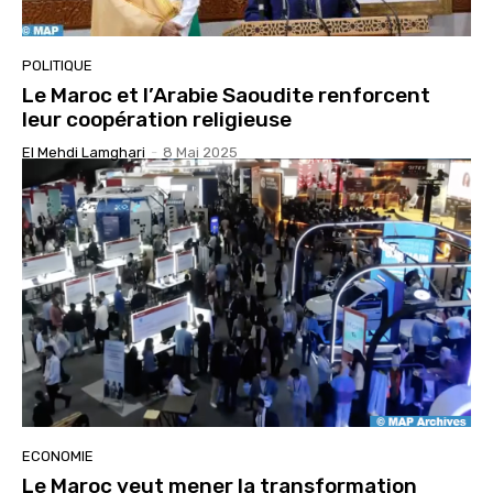
POLITIQUE
Le Maroc et l’Arabie Saoudite renforcent
leur coopération religieuse
El Mehdi Lamghari
-
8 Mai 2025
ECONOMIE
Le Maroc veut mener la transformation