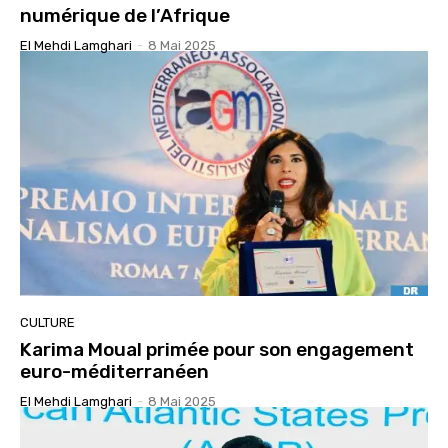
numérique de l’Afrique
El Mehdi Lamghari
-
8 Mai 2025
CULTURE
Karima Moual primée pour son engagement
euro-méditerranéen
El Mehdi Lamghari
-
8 Mai 2025