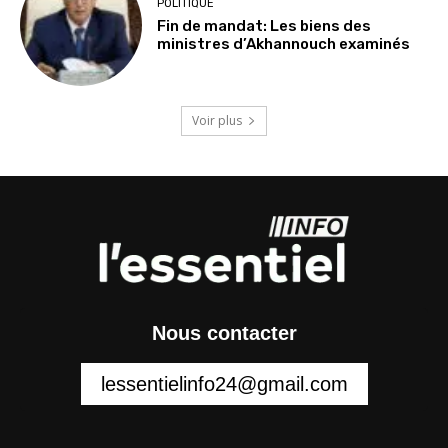
POLITIQUE
Fin de mandat: Les biens des
ministres d’Akhannouch examinés
Voir plus
Nous contacter
lessentielinfo24@gmail.com