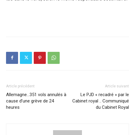
Article précédent
Article suivant
Allemagne…351 vols annulés à
Le PJD « recadré » par le
cause d’une grève de 24
Cabinet royal .. Communiqué
heures
du Cabinet Royal