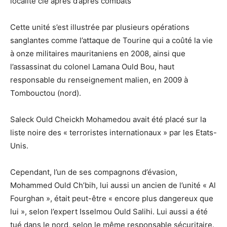
localité clé après d’âpres combats
Cette unité s’est illustrée par plusieurs opérations
sanglantes comme l’attaque de Tourine qui a coûté la vie
à onze militaires mauritaniens en 2008, ainsi que
l’assassinat du colonel Lamana Ould Bou, haut
responsable du renseignement malien, en 2009 à
Tombouctou (nord).
Saleck Ould Cheickh Mohamedou avait été placé sur la
liste noire des « terroristes internationaux » par les Etats-
Unis.
Cependant, l’un de ses compagnons d’évasion,
Mohammed Ould Ch’bih, lui aussi un ancien de l’unité « Al
Fourghan », était peut-être « encore plus dangereux que
lui », selon l’expert Isselmou Ould Salihi. Lui aussi a été
tué dans le nord, selon le même responsable sécuritaire.