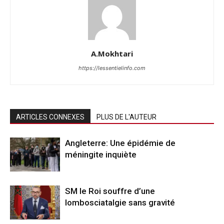
A.Mokhtari
https://lessentielinfo.com
ARTICLES CONNEXES
PLUS DE L'AUTEUR
Angleterre: Une épidémie de
méningite inquiète
SM le Roi souffre d’une
lombosciatalgie sans gravité