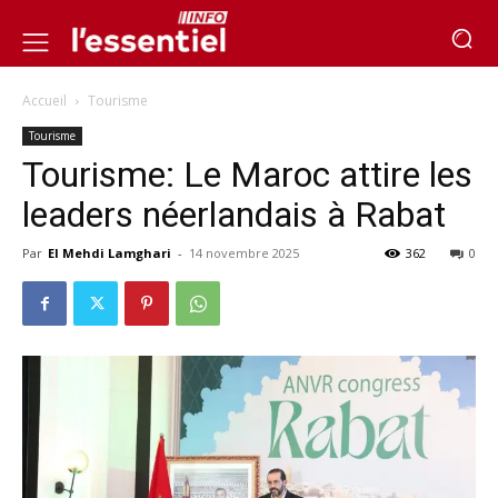
Accueil
Tourisme
Tourisme
Tourisme: Le Maroc attire les
leaders néerlandais à Rabat
Par
El Mehdi Lamghari
-
14 novembre 2025
362
0