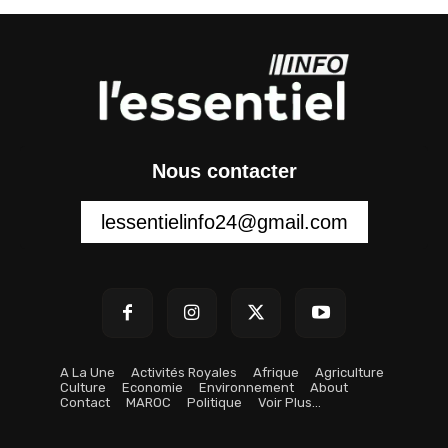
Nous contacter
lessentielinfo24@gmail.com
A La Une
Activités Royales
Afrique
Agriculture
Culture
Economie
Environnement
About
Contact
MAROC
Politique
Voir Plus…