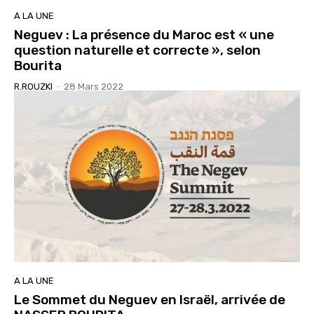
A LA UNE
Neguev : La présence du Maroc est « une
question naturelle et correcte », selon
Bourita
R.ROUZKI
-
28 Mars 2022
A LA UNE
Le Sommet du Neguev en Israël, arrivée de