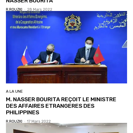
NASSER BOURITA
R.ROUZKI
-
28 Mars 2022
A LA UNE
M. NASSER BOURITA REÇOIT LE MINISTRE
DES AFFAIRES ETRANGERES DES
PHILIPPINES
R.ROUZKI
-
17 Mars 2022