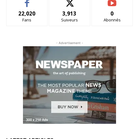
22,020
3,913
0
Fans
Suiveurs
Abonnés
- Advertisement -