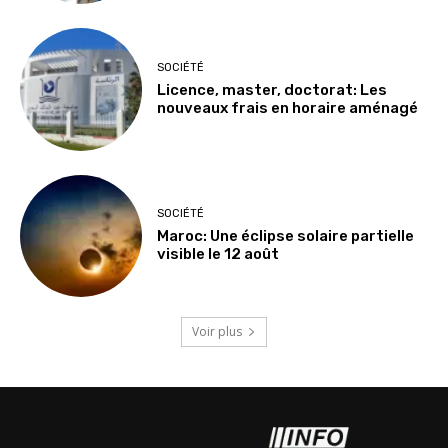
SOCIÉTÉ
Licence, master, doctorat: Les
nouveaux frais en horaire aménagé
SOCIÉTÉ
Maroc: Une éclipse solaire partielle
visible le 12 août
Voir plus