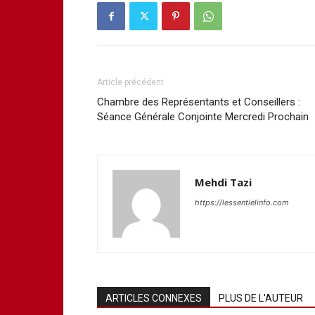
Article précédent
Chambre des Représentants et Conseillers :
Séance Générale Conjointe Mercredi Prochain
Mehdi Tazi
https://lessentielinfo.com
ARTICLES CONNEXES
PLUS DE L'AUTEUR