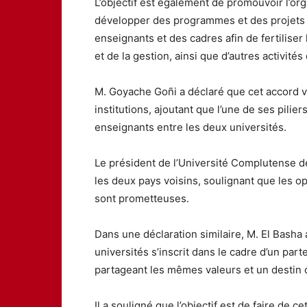
L’objectif est également de promouvoir l’or
développer des programmes et des projets s
enseignants et des cadres afin de fertilise
et de la gestion, ainsi que d’autres activités
M. Goyache Goñi a déclaré que cet accord vi
institutions, ajoutant que l’une de ses pilie
enseignants entre les deux universités.
Le président de l’Université Complutense de
les deux pays voisins, soulignant que les o
sont prometteuses.
Dans une déclaration similaire, M. El Basha 
universités s’inscrit dans le cadre d’un pa
partageant les mêmes valeurs et un desti
Il a souligné que l’objectif est de faire de 