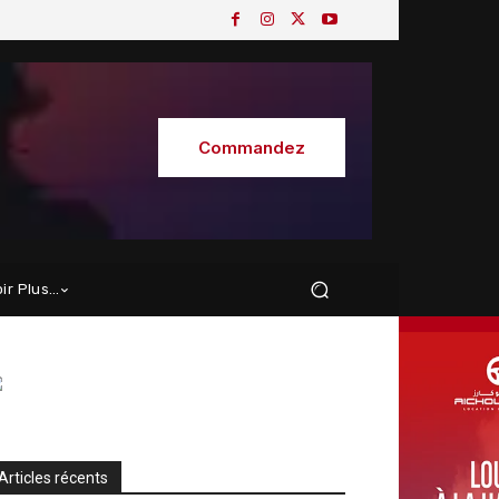
Commandez
oir Plus…
Articles récents