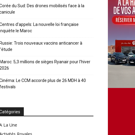
Corée du Sud: Des drones mobilisés face à la
canicule
Centres d’appels: La nouvelle loi française
inquiète le Maroc
Russie: Trois nouveaux vaccins anticancer à
l’étude
Maroc: 5,3 millions de sièges Ryanair pour l’hiver
2026
Cinéma: Le CCM accorde plus de 26 MDH à 40
festivals
Catégories
A La Une
Activités Royales