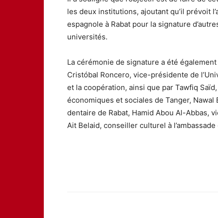
les deux institutions, ajoutant qu’il prévoit 
espagnole à Rabat pour la signature d’autre
universités.
La cérémonie de signature a été également 
Cristóbal Roncero, vice-présidente de l’Uni
et la coopération, ainsi que par Tawfiq Saïd
économiques et sociales de Tanger, Nawal 
dentaire de Rabat, Hamid Abou Al-Abbas, vi
Ait Belaid, conseiller culturel à l’ambassa