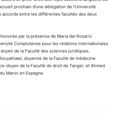
l’accueil prochain d’une délégation de l’Université
s accords entre les différentes facultés des deux
honorée par la présence de Maria del Rosario
versité Complutense pour les relations internationales
, doyen de la Faculté des sciences juridiques,
Bouyahiawi, doyenne de la Faculté de médecine
ce-doyen de la Faculté de droit de Tanger, et Ahmed
de du Maroc en Espagne.