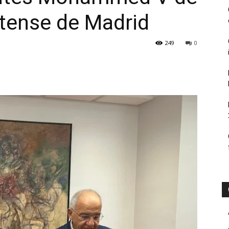
tense de Madrid
249
0