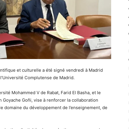
ifique et culturelle a été signé vendredi à Madrid
 l’Université Complutense de Madrid.
versité Mohammed V de Rabat, Farid El Basha, et le
n Goyache Goñi, vise à renforcer la collaboration
s le domaine du développement de l’enseignement, de