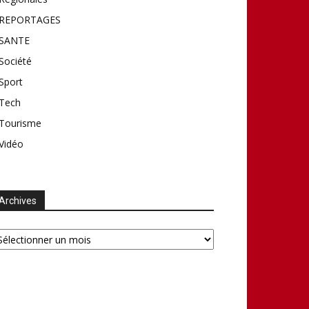
REPORTAGES
SANTE
Société
Sport
Tech
Tourisme
Vidéo
Archives
chives