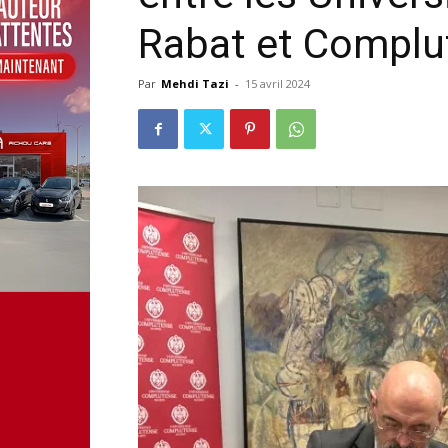
Rabat et Complu
Par
Mehdi Tazi
-
15 avril 2024