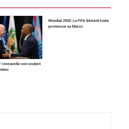
Mondial 2030: La FIFA dément toute
promesse au Maroc
F renouvelle son soutien
antino