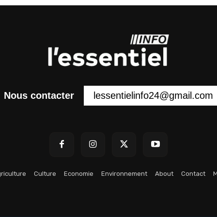
lessentielinfo24@gmail.com
Nous contacter
riculture
Culture
Economie
Environnement
About
Contact