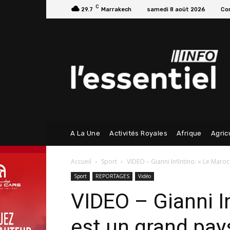
C
29.7
Marrakech
samedi 8 août 2026
Con
A La Une
Activités Royales
Afrique
Agric
Accueil
Sport
VIDEO – Gianni Infintino: « Le Maroc
Sport
REPORTAGES
Vidéo
VIDEO – Gianni I
est un grand pay