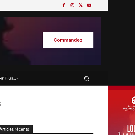
Commandez
oir Plus…
Articles récents