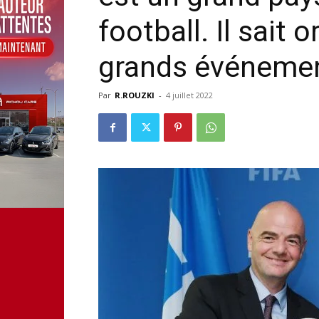
football. Il sait 
grands événemen
Par
R.ROUZKI
-
4 juillet 2022