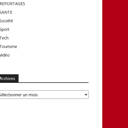
REPORTAGES
SANTE
Société
Sport
Tech
Tourisme
Vidéo
Archives
chives