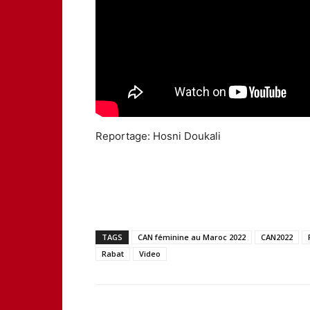
Reportage: Hosni Doukali
TAGS
CAN féminine au Maroc 2022
CAN2022
Rabat
Video