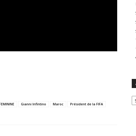
Ar
FEMININE
Gianni Infintino
Maroc
Président de la FIFA