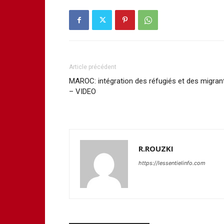
Article précédent
MAROC: intégration des réfugiés et des migran
– VIDEO
R.ROUZKI
https://lessentielinfo.com