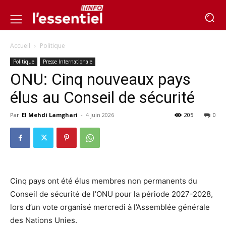
Accueil
Politique
Politique
Presse Internationale
ONU: Cinq nouveaux pays
élus au Conseil de sécurité
Par
El Mehdi Lamghari
-
4 juin 2026
205
0
Cinq pays ont été élus membres non permanents du
Conseil de sécurité de l’ONU pour la période 2027-2028,
lors d’un vote organisé mercredi à l’Assemblée générale
des Nations Unies.