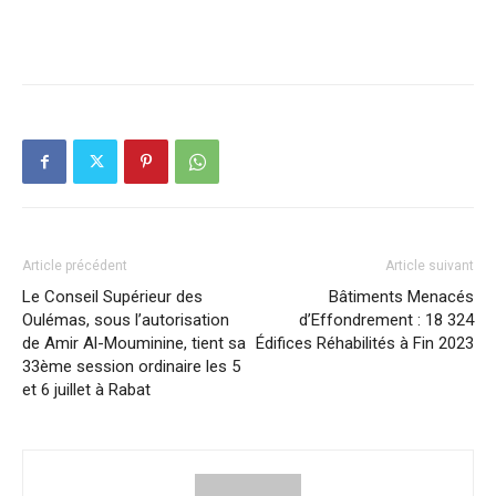
Article précédent
Article suivant
Le Conseil Supérieur des
Bâtiments Menacés
Oulémas, sous l’autorisation
d’Effondrement : 18 324
de Amir Al-Mouminine, tient sa
Édifices Réhabilités à Fin 2023
33ème session ordinaire les 5
et 6 juillet à Rabat