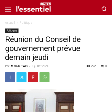
Accueil
Politique
Politique
Réunion du Conseil de
gouvernement prévue
demain jeudi
Par
Mehdi Tazi
-
3 juillet 2024
222
0