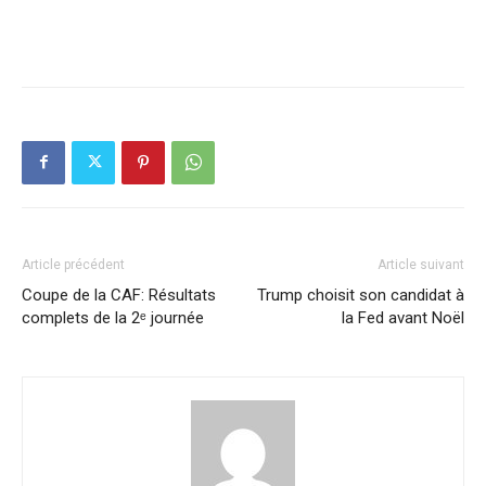
Article précédent
Article suivant
Coupe de la CAF: Résultats
Trump choisit son candidat à
complets de la 2ᵉ journée
la Fed avant Noël