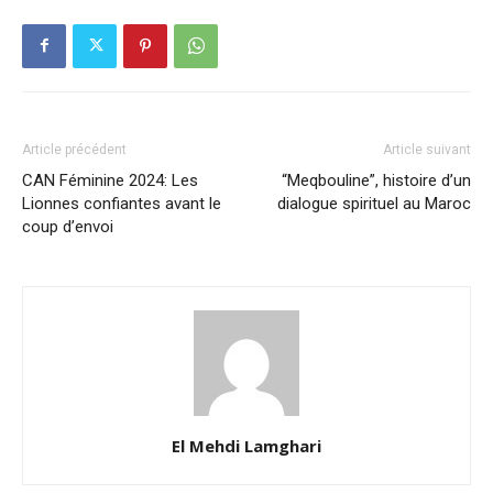
Article précédent
Article suivant
CAN Féminine 2024: Les
“Meqbouline”, histoire d’un
Lionnes confiantes avant le
dialogue spirituel au Maroc
coup d’envoi
El Mehdi Lamghari