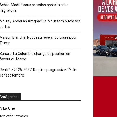
Sebta: Madrid sous pression après la crise
migratoire
Moulay Abdellah Amghar: Le Moussem ouvre ses
portes
Maison Blanche: Nouveau revers judiciaire pour
Trump
Sahara: La Colombie change de position en
faveur du Maroc
Rentrée 2026-2027: Reprise progressive dès le
1er septembre
Catégories
A La Une
Activités Royales