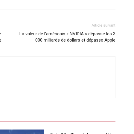
Article suivant
e
La valeur de l’américain « NVIDIA » dépasse les 3
e
000 milliards de dollars et dépasse Apple