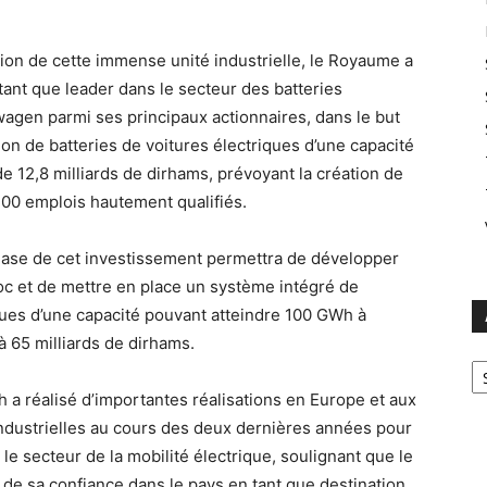
ion de cette immense unité industrielle, le Royaume a
ant que leader dans le secteur des batteries
wagen parmi ses principaux actionnaires, dans le but
on de batteries de voitures électriques d’une capacité
 12,8 milliards de dirhams, prévoyant la création de
 300 emplois hautement qualifiés.
ase de cet investissement permettra de développer
roc et de mettre en place un système intégré de
ques d’une capacité pouvant atteindre 100 GWh à
à 65 milliards de dirhams.
Ar
h a réalisé d’importantes réalisations en Europe et aux
 industrielles au cours des deux dernières années pour
e secteur de la mobilité électrique, soulignant que le
de sa confiance dans le pays en tant que destination