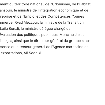
ment du territoire national, de l’Urbanisme, de l’Habitat
Mansouri, le ministre de l’Intégration économique et de
entreprise et de l’Emploi et des Compétences Younes
ommerce, Ryad Mezzour, la ministre de la Transition
eila Benali, le ministre délégué chargé de
Évaluation des politiques publiques, Mohcine Jazouli,
 Lekjaa, ainsi que le directeur général du groupe sino-
ésence du directeur général de l’Agence marocaine de
xportations, Ali Seddiki.