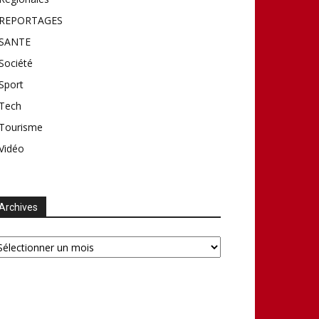
REPORTAGES
SANTE
Société
Sport
Tech
Tourisme
Vidéo
Archives
chives