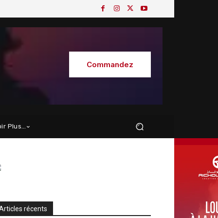
Commandez
oir Plus…
Articles récents