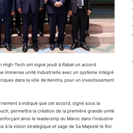
 High-Tech ont signé jeudi à Rabat un accord
une immense unité industrielle avec un système intégré
riques dans la ville de Kenitra, pour un investissement
ement a indiqué que cet accord, signé sous la
uch, permettra la création de la première grande unité
enforçant ainsi le leadership du Maroc dans l’industrie
ce à la vision stratégique et sage de Sa Majesté le Roi