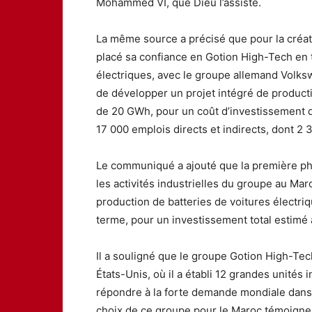
Mohammed VI, que Dieu l’assiste.
La même source a précisé que pour la créat
placé sa confiance en Gotion High-Tech en t
électriques, avec le groupe allemand Volks
de développer un projet intégré de producti
de 20 GWh, pour un coût d’investissement de
17 000 emplois directs et indirects, dont 2
Le communiqué a ajouté que la première ph
les activités industrielles du groupe au Ma
production de batteries de voitures électri
terme, pour un investissement total estimé 
Il a souligné que le groupe Gotion High-Tec
États-Unis, où il a établi 12 grandes unités
répondre à la forte demande mondiale dans l
choix de ce groupe pour le Maroc témoigne 