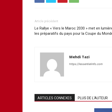
Article précédent
Le Rallye « Vers le Maroc 2030 » met en lumièr
les préparatifs du pays pour la Coupe du Mond
Mehdi Tazi
https://lessentielinfo.com
ARTICLES CONNEXES
PLUS DE L'AUTEUR