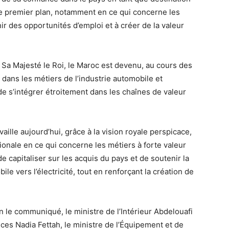
de premier plan, notamment en ce qui concerne les
ir des opportunités d’emploi et à créer de la valeur
de Sa Majesté le Roi, le Maroc est devenu, au cours des
dans les métiers de l’industrie automobile et
e s’intégrer étroitement dans les chaînes de valeur
ille aujourd’hui, grâce à la vision royale perspicace,
tionale en ce qui concerne les métiers à forte valeur
de capitaliser sur les acquis du pays et de soutenir la
le vers l’électricité, tout en renforçant la création de
n le communiqué, le ministre de l’Intérieur Abdelouafi
ances Nadia Fettah, le ministre de l’Équipement et de