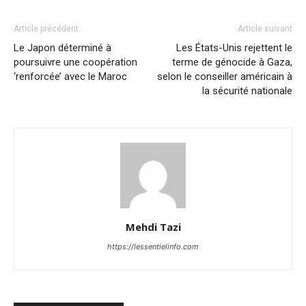
Article précédent
Article suivant
Le Japon déterminé à
Les États-Unis rejettent le
poursuivre une coopération
terme de génocide à Gaza,
‘renforcée’ avec le Maroc
selon le conseiller américain à
la sécurité nationale
Mehdi Tazi
https://lessentielinfo.com