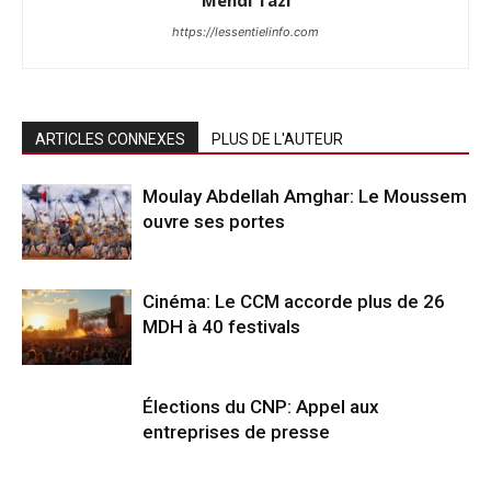
Mehdi Tazi
https://lessentielinfo.com
ARTICLES CONNEXES
PLUS DE L'AUTEUR
Moulay Abdellah Amghar: Le Moussem
ouvre ses portes
Cinéma: Le CCM accorde plus de 26
MDH à 40 festivals
Élections du CNP: Appel aux
entreprises de presse