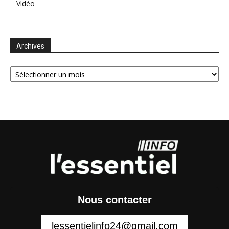
Vidéo
Archives
Archives
Nous contacter
lessentielinfo24@gmail.com