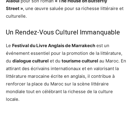
Alaoui
pour son roman
« The House on Butterfly
Street »
, une œuvre saluée pour sa richesse littéraire et
culturelle.
Un Rendez-Vous Culturel Immanquable
Le
Festival du Livre Anglais de Marrakech
est un
événement essentiel pour la promotion de la littérature,
du
dialogue culturel
et du
tourisme culturel
au Maroc. En
attirant des écrivains internationaux et en valorisant la
littérature marocaine écrite en anglais, il contribue à
renforcer la place du Maroc sur la scène littéraire
mondiale tout en célébrant la richesse de la culture
locale.