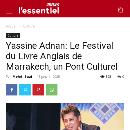
Accueil
Culture
Culture
Yassine Adnan: Le Festival
du Livre Anglais de
Marrakech, un Pont Culturel
Par
Mehdi Tazi
-
15 janvier 2025
398
0