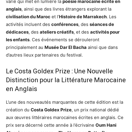
varié qui met en lumière la
poésie marocaine écrite en
anglais
, ainsi que des livres étrangers explorant la
civilisation du Maroc
et l’
Histoire de Marrakech
. Les
activités incluent des
conférences
, des
séances de
dédicaces
, des
ateliers créatifs
, et des
activités pour
les enfants
. Ces événements se dérouleront
principalement au
Musée Dar El Bacha
ainsi que dans
d’autres lieux partenaires du festival.
Le Costa Goldex Prize : Une Nouvelle
Distinction pour la Littérature Marocaine
en Anglais
L’une des nouveautés marquantes de cette édition est la
création du
Costa Goldex Prize
, un prix national dédié
aux œuvres littéraires marocaines écrites en anglais. Ce
prix sera décerné cette année à l’écrivaine
Oum Hani