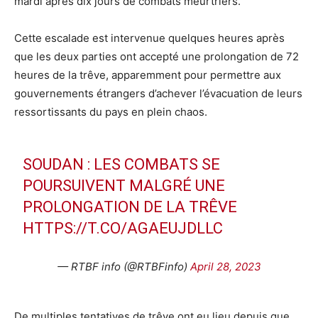
mardi après dix jours de combats meurtriers.
Cette escalade est intervenue quelques heures après
que les deux parties ont accepté une prolongation de 72
heures de la trêve, apparemment pour permettre aux
gouvernements étrangers d’achever l’évacuation de leurs
ressortissants du pays en plein chaos.
SOUDAN : LES COMBATS SE
POURSUIVENT MALGRÉ UNE
PROLONGATION DE LA TRÊVE
HTTPS://T.CO/AGAEUJDLLC
— RTBF info (@RTBFinfo)
April 28, 2023
De multiples tentatives de trêve ont eu lieu depuis que