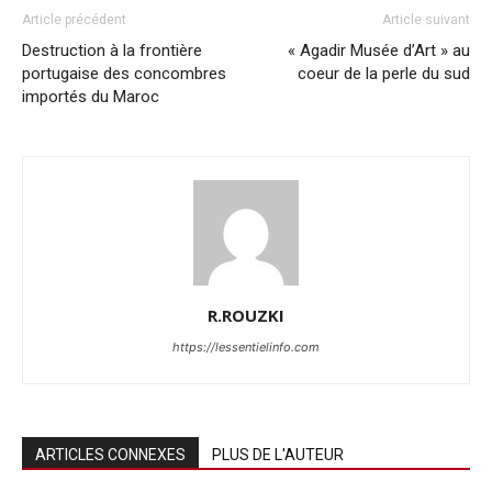
Article précédent
Article suivant
Destruction à la frontière
« Agadir Musée d’Art » au
portugaise des concombres
coeur de la perle du sud
importés du Maroc
R.ROUZKI
https://lessentielinfo.com
ARTICLES CONNEXES
PLUS DE L'AUTEUR