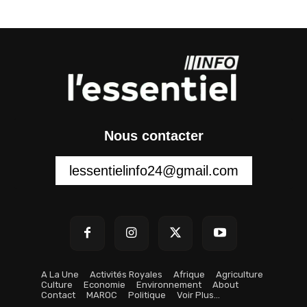
Nous contacter
lessentielinfo24@gmail.com
A La Une
Activités Royales
Afrique
Agriculture
Culture
Economie
Environnement
About
Contact
MAROC
Politique
Voir Plus…