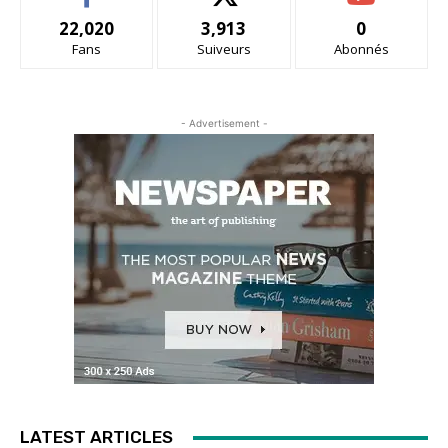
22,020
3,913
0
Fans
Suiveurs
Abonnés
- Advertisement -
LATEST ARTICLES