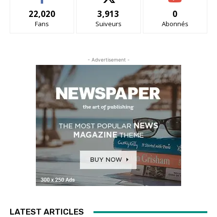
22,020
3,913
0
Fans
Suiveurs
Abonnés
- Advertisement -
LATEST ARTICLES