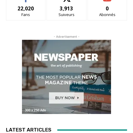
22,020
3,913
0
Fans
Suiveurs
Abonnés
- Advertisement -
LATEST ARTICLES