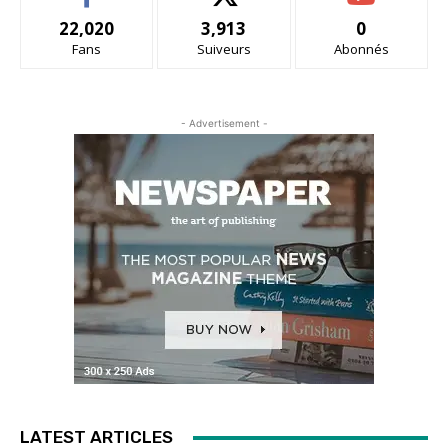
22,020
3,913
0
Fans
Suiveurs
Abonnés
- Advertisement -
LATEST ARTICLES