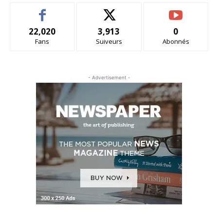
22,020
3,913
0
Fans
Suiveurs
Abonnés
- Advertisement -