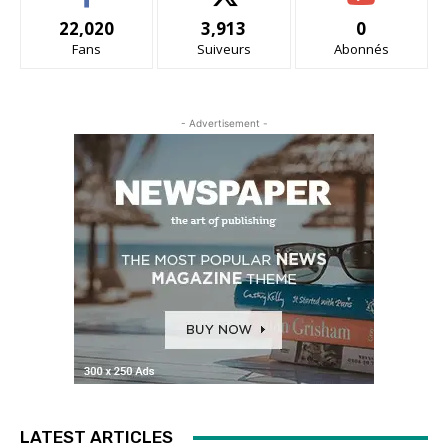
22,020
3,913
0
Fans
Suiveurs
Abonnés
- Advertisement -
LATEST ARTICLES