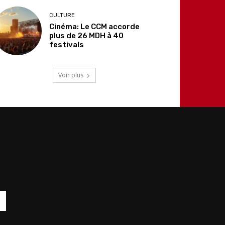
CULTURE
Cinéma: Le CCM accorde
plus de 26 MDH à 40
festivals
Voir plus