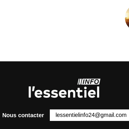
lessentielinfo24@gmail.com
Nous contacter