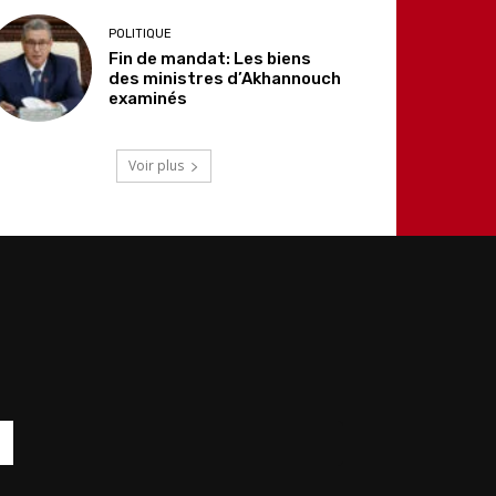
POLITIQUE
Fin de mandat: Les biens
des ministres d’Akhannouch
examinés
Voir plus