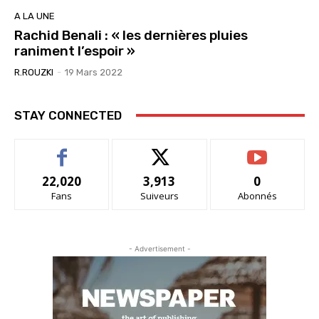
A LA UNE
Rachid Benali : « les dernières pluies
raniment l’espoir »
R.ROUZKI
-
19 Mars 2022
STAY CONNECTED
22,020
3,913
0
Fans
Suiveurs
Abonnés
- Advertisement -