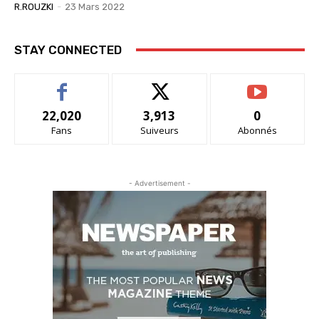
R.ROUZKI
-
23 Mars 2022
STAY CONNECTED
22,020
3,913
0
Fans
Suiveurs
Abonnés
- Advertisement -