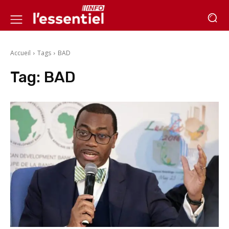
Accueil
Tags
BAD
Tag:
BAD