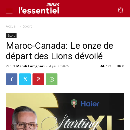
Accueil
Sport
Sport
Maroc-Canada: Le onze de
départ des Lions dévoilé
Par
El Mehdi Lamghari
-
4 juillet 2026
192
0