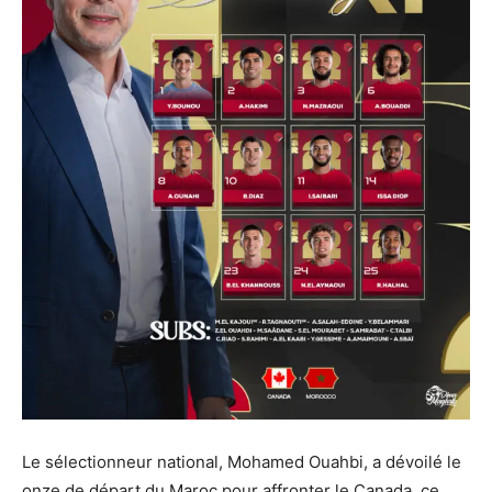
Le sélectionneur national, Mohamed Ouahbi, a dévoilé le
onze de départ du Maroc pour affronter le Canada, ce