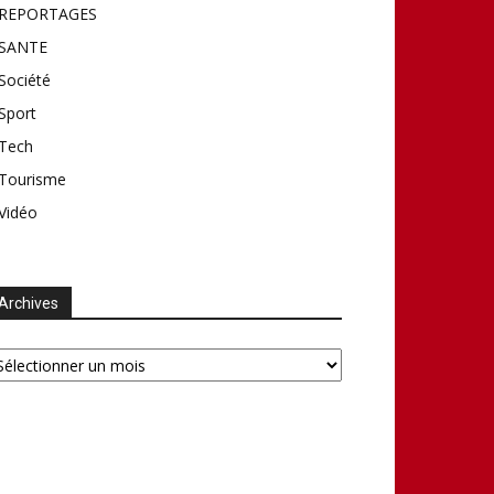
REPORTAGES
SANTE
Société
Sport
Tech
Tourisme
Vidéo
Archives
chives