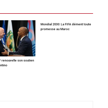
Mondial 2030: La FIFA dément toute
promesse au Maroc
F renouvelle son soutien
antino