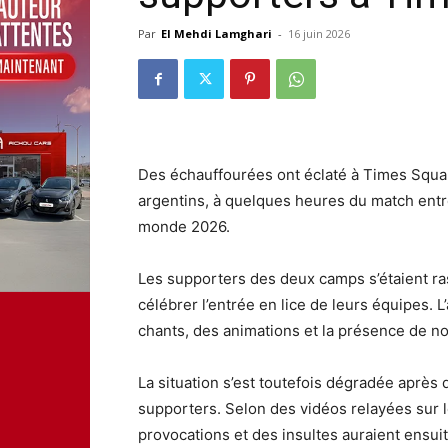
Par
El Mehdi Lamghari
-
16 juin 2026
Des échauffourées ont éclaté à Times Squar
argentins, à quelques heures du match entr
monde 2026.
Les supporters des deux camps s’étaient r
célébrer l’entrée en lice de leurs équipes. 
chants, des animations et la présence de n
La situation s’est toutefois dégradée aprè
supporters. Selon des vidéos relayées sur 
provocations et des insultes auraient ensu