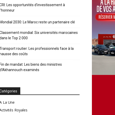
CRI: Les opportunités d’investissement à
l’honneur
Mondial 2030: Le Maroc reste un partenaire clé
Classement mondial: Six universités marocaines
dans le Top 2 000
Transport routier: Les professionnels face à la
hausse des coûts
Fin de mandat: Les biens des ministres
d’Akhannouch examinés
Catégories
A La Une
Activités Royales