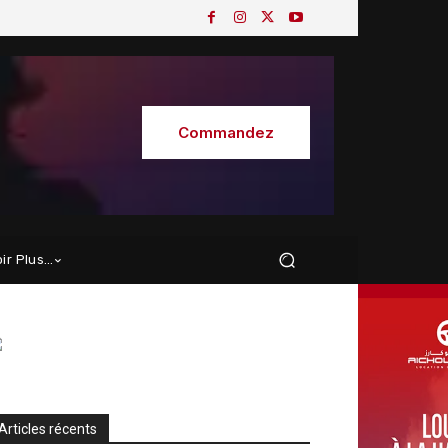
Commandez
oir Plus…
Articles récents