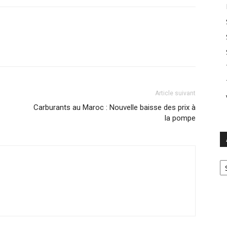
Article suivant
Carburants au Maroc : Nouvelle baisse des prix à
la pompe
Ar