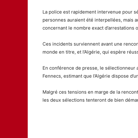
La police est rapidement intervenue pour sé
personnes auraient été interpellées, mais a
concernant le nombre exact d’arrestations o
Ces incidents surviennent avant une rencon
monde en titre, et l’Algérie, qui espère réus
En conférence de presse, le sélectionneur a
Fennecs, estimant que l’Algérie dispose d’u
Malgré ces tensions en marge de la rencontre
les deux sélections tenteront de bien déma