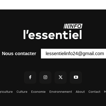
lessentielinfo24@gmail.com
Nous contacter
riculture
Culture
Economie
Environnement
About
Contact