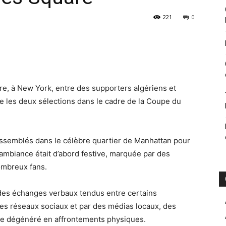
221
0
e, à New York, entre des supporters algériens et
e les deux sélections dans le cadre de la Coupe du
assemblés dans le célèbre quartier de Manhattan pour
L’ambiance était d’abord festive, marquée par des
ombreux fans.
s des échanges verbaux tendus entre certains
les réseaux sociaux et par des médias locaux, des
ite dégénéré en affrontements physiques.