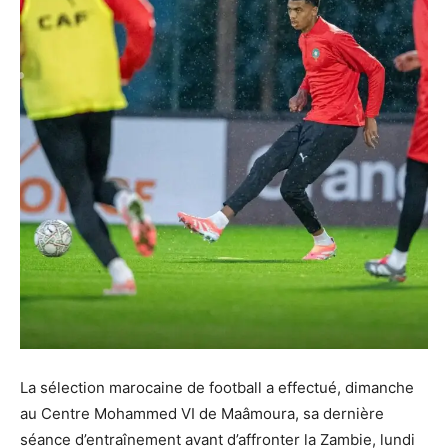
La sélection marocaine de football a effectué, dimanche
au Centre Mohammed VI de Maâmoura, sa dernière
séance d’entraînement avant d’affronter la Zambie, lundi