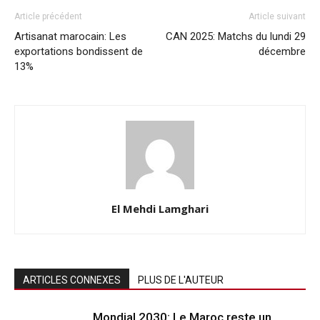
Article précédent
Article suivant
Artisanat marocain: Les
CAN 2025: Matchs du lundi 29
exportations bondissent de
décembre
13%
El Mehdi Lamghari
ARTICLES CONNEXES
PLUS DE L'AUTEUR
Mondial 2030: Le Maroc reste un