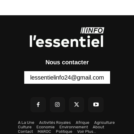
Nous contacter
lessentielinfo24@gmail.com
A La Une
Activités Royales
Afrique
Agriculture
Culture
Economie
Environnement
About
Contact
MAROC
Politique
Voir Plus…