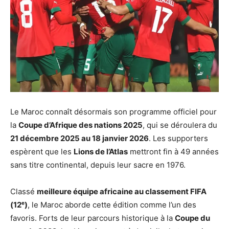
Le Maroc connaît désormais son programme officiel pour
la
Coupe d’Afrique des nations 2025
, qui se déroulera du
21 décembre 2025 au 18 janvier 2026
. Les supporters
espèrent que les
Lions de l’Atlas
mettront fin à 49 années
sans titre continental, depuis leur sacre en 1976.
Classé
meilleure équipe africaine au classement FIFA
(12ᵉ)
, le Maroc aborde cette édition comme l’un des
favoris. Forts de leur parcours historique à la
Coupe du