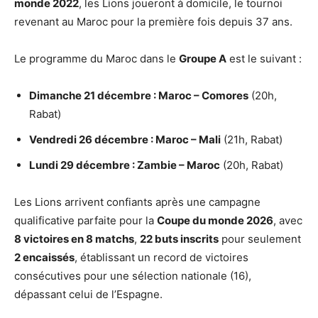
monde 2022
, les Lions joueront à domicile, le tournoi
revenant au Maroc pour la première fois depuis 37 ans.
Le programme du Maroc dans le
Groupe A
est le suivant :
Dimanche 21 décembre : Maroc – Comores
(20h,
Rabat)
Vendredi 26 décembre : Maroc – Mali
(21h, Rabat)
Lundi 29 décembre : Zambie – Maroc
(20h, Rabat)
Les Lions arrivent confiants après une campagne
qualificative parfaite pour la
Coupe du monde 2026
, avec
8 victoires en 8 matchs
,
22 buts inscrits
pour seulement
2 encaissés
, établissant un record de victoires
consécutives pour une sélection nationale (16),
dépassant celui de l’Espagne.