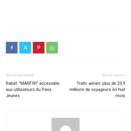
Article précédent
Article suivant
Rabat: “MARFI9I” accessible
Trafic aérien: plus de 23,9
aux utilisateurs du Pass
millions de voyageurs en huit
Jeunes
mois