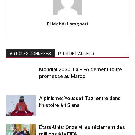
El Mehdi Lamghari
ARTICLES CONNEXES
PLUS DE L'AUTEUR
Mondial 2030: La FIFA dément toute
promesse au Maroc
Alpinisme: Youssef Tazi entre dans
l’histoire à 15 ans
États-Unis: Onze villes réclament des
millions à la FIFA