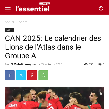
Accueil
Sport
Sport
CAN 2025: Le calendrier des
Lions de l’Atlas dans le
Groupe A
Par
El Mehdi Lamghari
-
24 octobre 2025
355
0