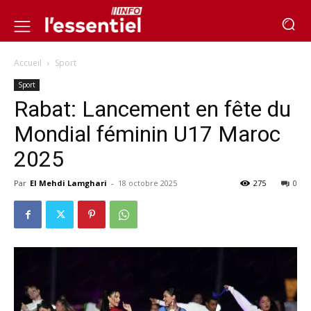
Accueil
Sport
Sport
Rabat: Lancement en fête du
Mondial féminin U17 Maroc
2025
Par
El Mehdi Lamghari
-
18 octobre 2025
275
0