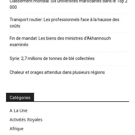
Classement mondial: Six universités marocaines dans le Top 2
000
Transport routier: Les professionnels face à la hausse des
coûts
Fin de mandat: Les biens des ministres d’Akhannouch
examinés
Syrie: 2,7 millions de tonnes de blé collectées
Chaleur et orages attendus dans plusieurs régions
Catégories
A La Une
Activités Royales
Afrique