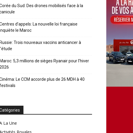
Corée du Sud: Des drones mobilisés face à la
canicule
Centres d’appels: La nouvelle loi française
inquiète le Maroc
Russie: Trois nouveaux vaccins anticancer à
l’étude
Maroc: 5,3 millions de sièges Ryanair pour l’hiver
2026
Cinéma: Le CCM accorde plus de 26 MDH à 40
festivals
Catégories
A La Une
Activités Royales