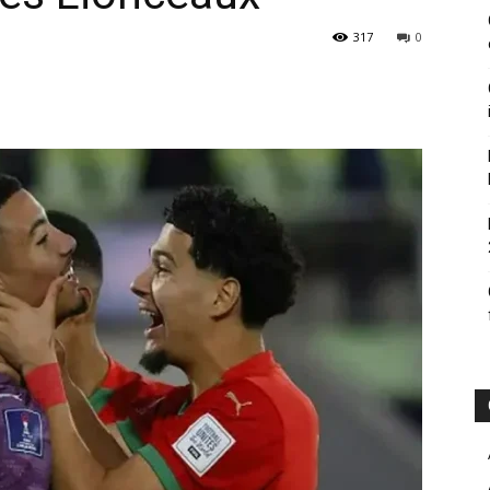
317
0