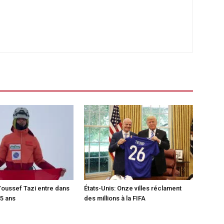
Youssef Tazi entre dans
États-Unis: Onze villes réclament
15 ans
des millions à la FIFA