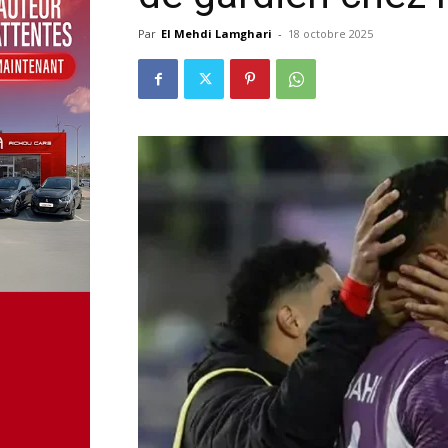
Par
El Mehdi Lamghari
-
18 octobre 2025