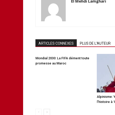
El Mehdi Lamghari
ARTICLES CONNEXES
PLUS DE L'AUTEUR
Mondial 2030: La FIFA dément toute
promesse au Maroc
Alpinisme: 
l’histoire à 