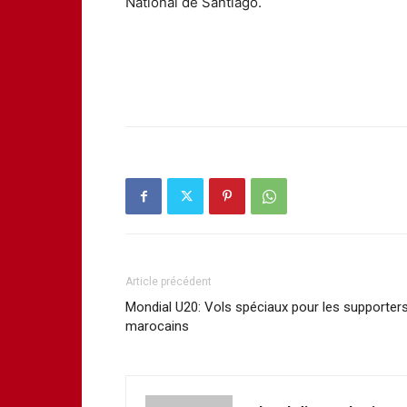
National de Santiago.
Article précédent
Mondial U20: Vols spéciaux pour les supporter
marocains