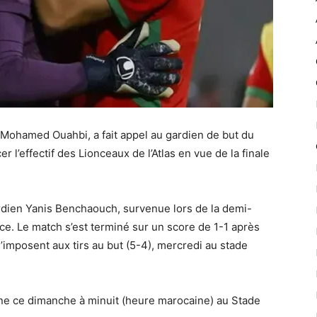
 Mohamed Ouahbi, a fait appel au gardien de but du
r l’effectif des Lionceaux de l’Atlas en vue de la finale
gardien Yanis Benchaouch, survenue lors de la demi-
nce. Le match s’est terminé sur un score de 1-1 après
’imposent aux tirs au but (5-4), mercredi au stade
tine ce dimanche à minuit (heure marocaine) au Stade