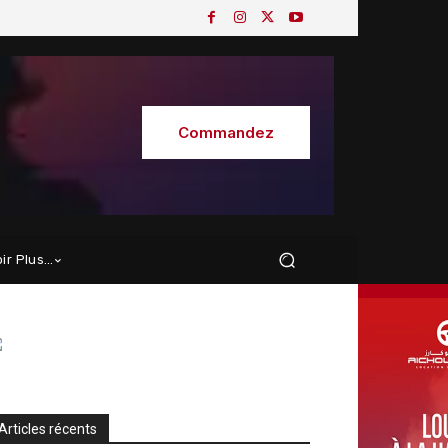
Commandez
oir Plus…
Articles récents