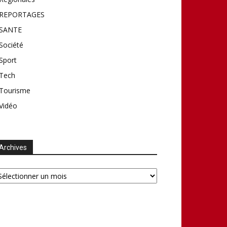
REPORTAGES
SANTE
Société
Sport
Tech
Tourisme
Vidéo
Archives
chives