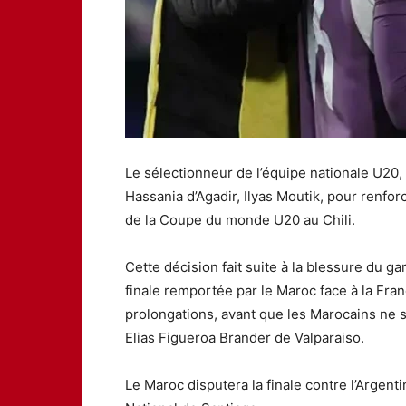
Le sélectionneur de l’équipe nationale U20,
Hassania d’Agadir, Ilyas Moutik, pour renforce
de la Coupe du monde U20 au Chili.
Cette décision fait suite à la blessure du 
finale remportée par le Maroc face à la Fra
prolongations, avant que les Marocains ne s
Elias Figueroa Brander de Valparaiso.
Le Maroc disputera la finale contre l’Argen