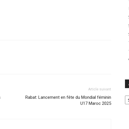
Article suivant
Ar
s
Rabat: Lancement en fête du Mondial féminin
U17 Maroc 2025