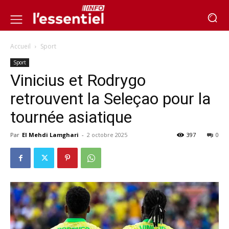
Accueil
Sport
Sport
Vinicius et Rodrygo
retrouvent la Seleçao pour la
tournée asiatique
Par
El Mehdi Lamghari
-
2 octobre 2025
397
0