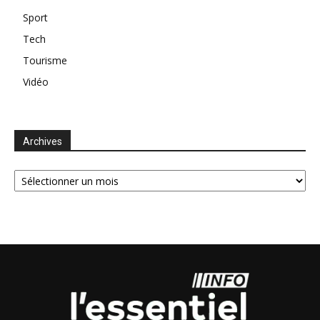
Sport
Tech
Tourisme
Vidéo
Archives
Archives