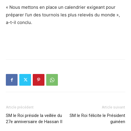
« Nous mettons en place un calendrier exigeant pour
préparer l’un des tournois les plus relevés du monde »,
a-t-il conclu.
Article précédent
Article suivant
SM le Roi préside la veillée du
SM le Roi félicite le Président
27e anniversaire de Hassan II
guinéen