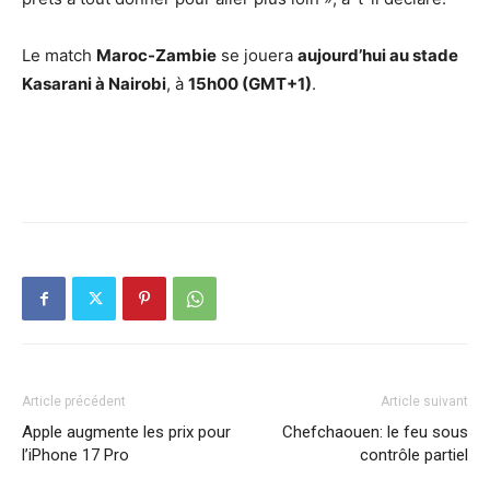
Le match
Maroc-Zambie
se jouera
aujourd’hui au stade
Kasarani à Nairobi
, à
15h00 (GMT+1)
.
Article précédent
Article suivant
Apple augmente les prix pour
Chefchaouen: le feu sous
l’iPhone 17 Pro
contrôle partiel