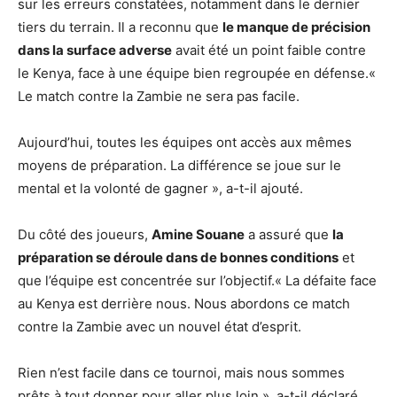
sur les erreurs constatées, notamment dans le dernier
tiers du terrain. Il a reconnu que
le manque de précision
dans la surface adverse
avait été un point faible contre
le Kenya, face à une équipe bien regroupée en défense.«
Le match contre la Zambie ne sera pas facile.
Aujourd’hui, toutes les équipes ont accès aux mêmes
moyens de préparation. La différence se joue sur le
mental et la volonté de gagner », a-t-il ajouté.
Du côté des joueurs,
Amine Souane
a assuré que
la
préparation se déroule dans de bonnes conditions
et
que l’équipe est concentrée sur l’objectif.« La défaite face
au Kenya est derrière nous. Nous abordons ce match
contre la Zambie avec un nouvel état d’esprit.
Rien n’est facile dans ce tournoi, mais nous sommes
prêts à tout donner pour aller plus loin », a-t-il déclaré.