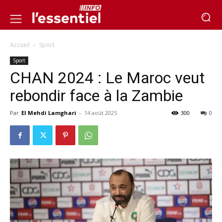
Accueil
Sport
Sport
CHAN 2024 : Le Maroc veut
rebondir face à la Zambie
Par
El Mehdi Lamghari
-
14 août 2025
300
0