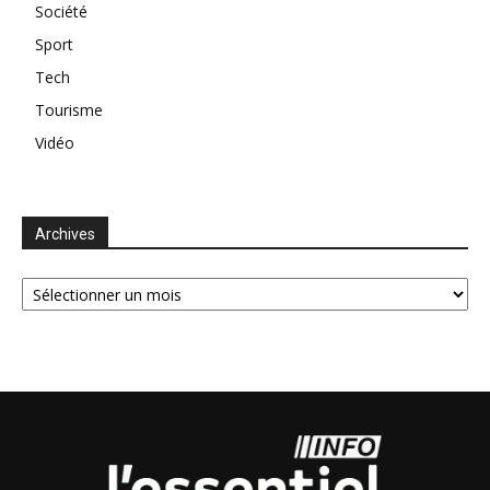
Société
Sport
Tech
Tourisme
Vidéo
Archives
Archives