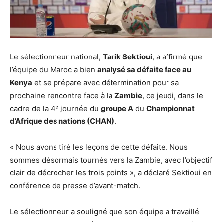
Le sélectionneur national,
Tarik Sektioui
, a affirmé que
l’équipe du Maroc a bien
analysé sa défaite face au
Kenya
et se prépare avec détermination pour sa
prochaine rencontre face à la
Zambie
, ce jeudi, dans le
cadre de la 4ᵉ journée du
groupe A
du
Championnat
d’Afrique des nations (CHAN)
.
« Nous avons tiré les leçons de cette défaite. Nous
sommes désormais tournés vers la Zambie, avec l’objectif
clair de décrocher les trois points », a déclaré Sektioui en
conférence de presse d’avant-match.
Le sélectionneur a souligné que son équipe a travaillé