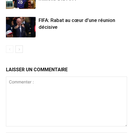
FIFA: Rabat au cœur d’une réunion
décisive
LAISSER UN COMMENTAIRE