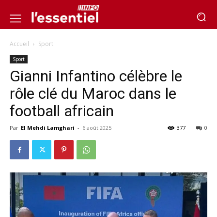
Accueil
Sport
Sport
Gianni Infantino célèbre le
rôle clé du Maroc dans le
football africain
Par
El Mehdi Lamghari
-
6 août 2025
377
0