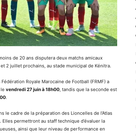
 moins de 20 ans disputera deux matchs amicaux
t 2 juillet prochains, au stade municipal de Kénitra.
 Fédération Royale Marocaine de Football (FRMF) a
 le
vendredi 27 juin à 18h00
, tandis que la seconde est
h00
.
s le cadre de la préparation des Lioncelles de l’Atlas
. Elles permettront au staff technique d’évaluer la
joueuses, ainsi que leur niveau de performance en