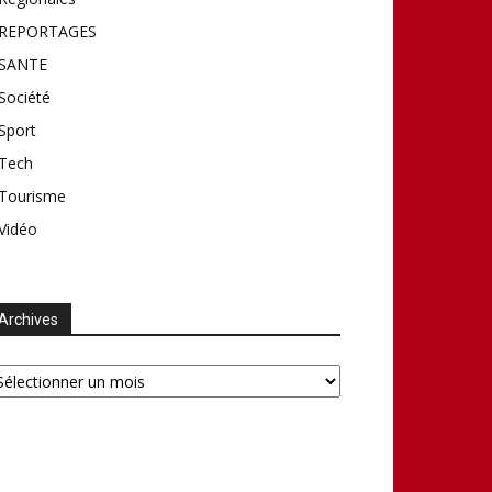
REPORTAGES
SANTE
Société
Sport
Tech
Tourisme
Vidéo
Archives
chives