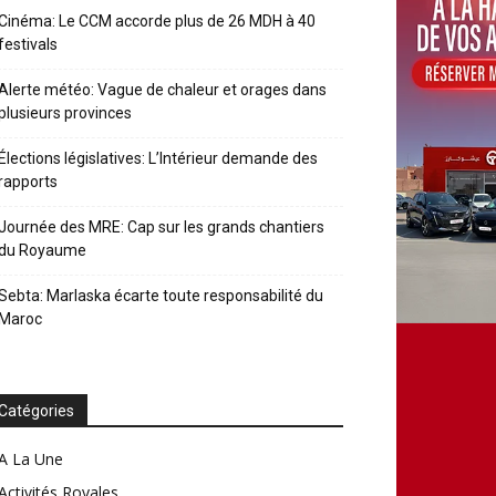
Cinéma: Le CCM accorde plus de 26 MDH à 40
festivals
Alerte météo: Vague de chaleur et orages dans
plusieurs provinces
Élections législatives: L’Intérieur demande des
rapports
Journée des MRE: Cap sur les grands chantiers
du Royaume
Sebta: Marlaska écarte toute responsabilité du
Maroc
Catégories
A La Une
Activités Royales