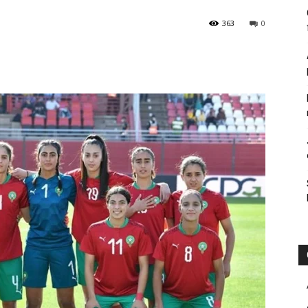
363
0