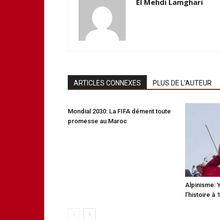
El Mehdi Lamghari
ARTICLES CONNEXES
PLUS DE L'AUTEUR
Mondial 2030: La FIFA dément toute
promesse au Maroc
Alpinisme: 
l’histoire à 