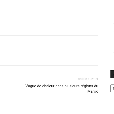
Article suivant
Ar
Vague de chaleur dans plusieurs régions du
Maroc