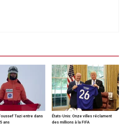
Youssef Tazi entre dans
États-Unis: Onze villes réclament
15 ans
des millions à la FIFA