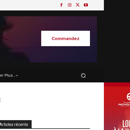
Commandez
oir Plus…
Articles récents