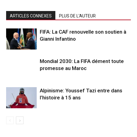
ARTICLES CONNEXES
PLUS DE L'AUTEUR
FIFA: La CAF renouvelle son soutien à
Gianni Infantino
Mondial 2030: La FIFA dément toute
promesse au Maroc
Alpinisme: Youssef Tazi entre dans
l’histoire à 15 ans