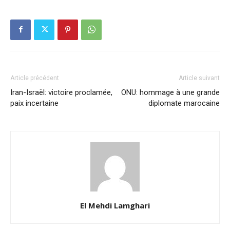
Article précédent
Article suivant
Iran-Israël: victoire proclamée,
ONU: hommage à une grande
paix incertaine
diplomate marocaine
El Mehdi Lamghari