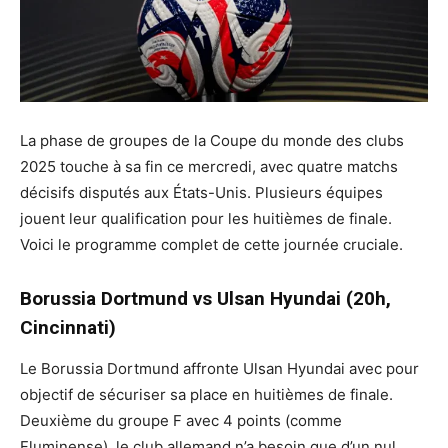
La phase de groupes de la Coupe du monde des clubs
2025 touche à sa fin ce mercredi, avec quatre matchs
décisifs disputés aux États-Unis. Plusieurs équipes
jouent leur qualification pour les huitièmes de finale.
Voici le programme complet de cette journée cruciale.
Borussia Dortmund vs Ulsan Hyundai (20h,
Cincinnati)
Le Borussia Dortmund affronte Ulsan Hyundai avec pour
objectif de sécuriser sa place en huitièmes de finale.
Deuxième du groupe F avec 4 points (comme
Fluminense), le club allemand n’a besoin que d’un nul,