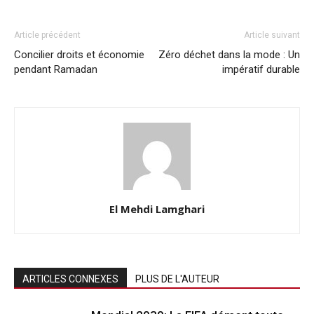
Article précédent
Article suivant
Concilier droits et économie
Zéro déchet dans la mode : Un
pendant Ramadan
impératif durable
El Mehdi Lamghari
ARTICLES CONNEXES
PLUS DE L'AUTEUR