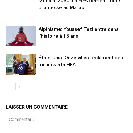
Mondial 2030: La FIFA dément toute
promesse au Maroc
Alpinisme: Youssef Tazi entre dans
l’histoire à 15 ans
États-Unis: Onze villes réclament des
millions à la FIFA
LAISSER UN COMMENTAIRE