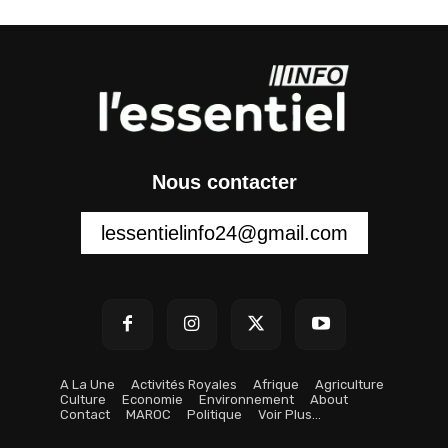
Nous contacter
lessentielinfo24@gmail.com
A La Une
Activités Royales
Afrique
Agriculture
Culture
Economie
Environnement
About
Contact
MAROC
Politique
Voir Plus…