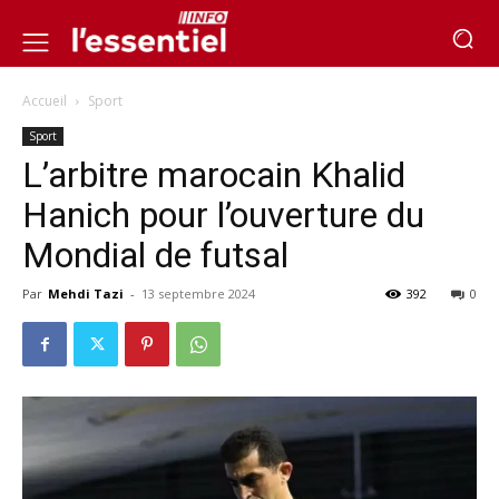
Accueil
Sport
Sport
L’arbitre marocain Khalid
Hanich pour l’ouverture du
Mondial de futsal
Par
Mehdi Tazi
-
13 septembre 2024
392
0