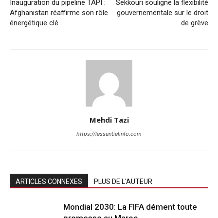
Inauguration du pipeline TAPI :
Sekkouri souligne la flexibilité
Afghanistan réaffirme son rôle
gouvernementale sur le droit
énergétique clé
de grève
Mehdi Tazi
https://lessentielinfo.com
ARTICLES CONNEXES
PLUS DE L'AUTEUR
Mondial 2030: La FIFA dément toute