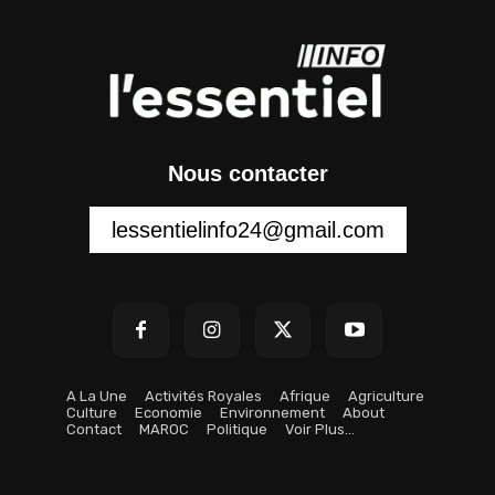
Nous contacter
lessentielinfo24@gmail.com
A La Une
Activités Royales
Afrique
Agriculture
Culture
Economie
Environnement
About
Contact
MAROC
Politique
Voir Plus…