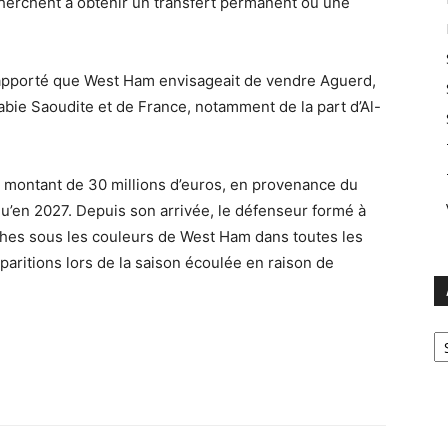
erchent à obtenir un transfert permanent ou une
rapporté que West Ham envisageait de vendre Aguerd,
abie Saoudite et de France, notamment de la part d’Al-
 montant de 30 millions d’euros, en provenance du
u’en 2027. Depuis son arrivée, le défenseur formé à
hes sous les couleurs de West Ham dans toutes les
apparitions lors de la saison écoulée en raison de
Ar