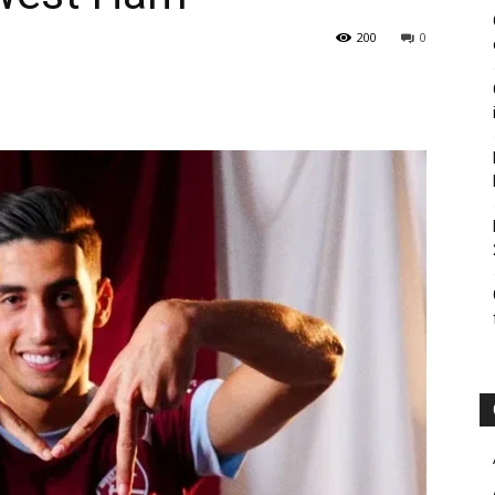
200
0