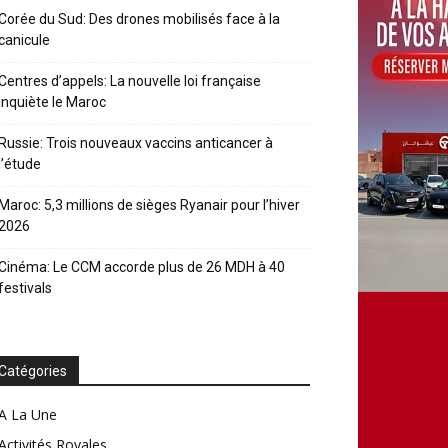
Corée du Sud: Des drones mobilisés face à la
canicule
Centres d’appels: La nouvelle loi française
inquiète le Maroc
Russie: Trois nouveaux vaccins anticancer à
l’étude
Maroc: 5,3 millions de sièges Ryanair pour l’hiver
2026
Cinéma: Le CCM accorde plus de 26 MDH à 40
festivals
Catégories
A La Une
Activités Royales