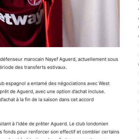
le défenseur marocain Nayef Aguerd, actuellement sous
riode des transferts estivaux.
 club espagnol a entamé des négociations avec West
rêt de Aguerd, avec une option d’achat incluse.
d’achat à la fin de la saison dans cet accord
tant à l’idée de prêter Aguerd. Le club londonien
s fonds pour renforcer son effectif et combler certains