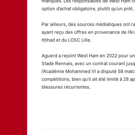
manques. Les responsables de West Ham ch
option d’achat obligatoire, plutôt qu’un prêt.
Par ailleurs, des sources médiatiques ont 
ayant reçu des offres en provenance de l’Ar
Ittihad et du LOSC Lille.
Aguerd a rejoint West Ham en 2022 pour un
Stade Rennais, avec un contrat courant jusq
l’Académie Mohammed VI a disputé 58 matc
compétitions, bien qu’il ait été limité à 28 
blessures récurrentes.