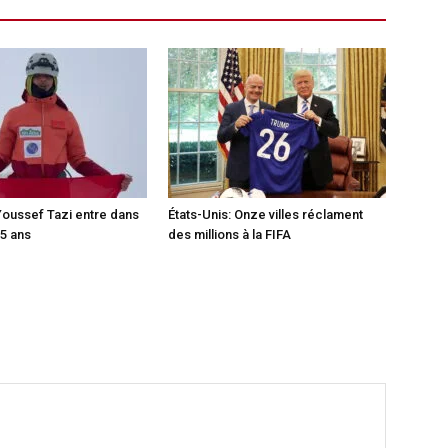
Youssef Tazi entre dans
États-Unis: Onze villes réclament
15 ans
des millions à la FIFA