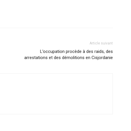
Article suivant
L’occupation procède à des raids, des
arrestations et des démolitions en Cisjordanie