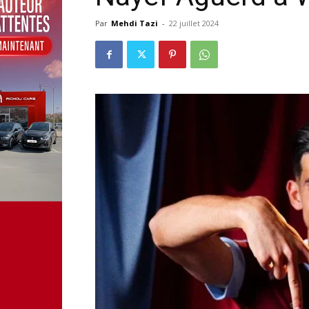
Par
Mehdi Tazi
-
22 juillet 2024