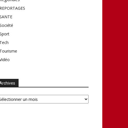
REPORTAGES
SANTE
Société
Sport
Tech
Tourisme
Vidéo
Archives
chives