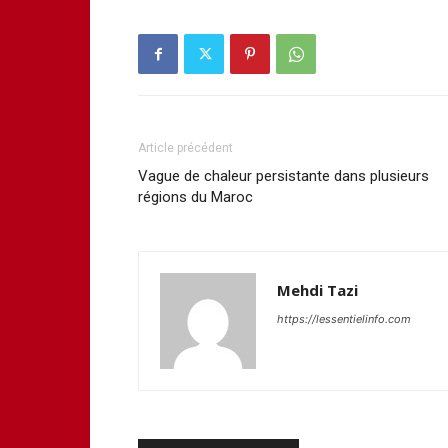
Article précédent
Vague de chaleur persistante dans plusieurs
régions du Maroc
Mehdi Tazi
https://lessentielinfo.com