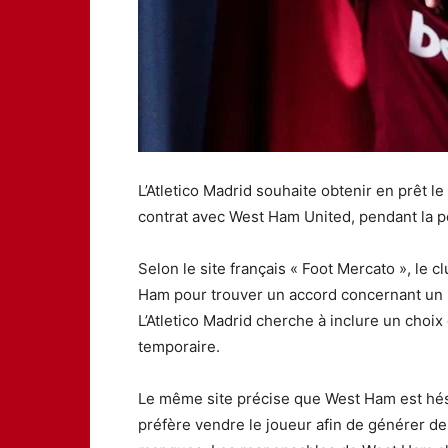
L’Atletico Madrid souhaite obtenir en prêt 
contrat avec West Ham United, pendant la pé
Selon le site français « Foot Mercato », le
Ham pour trouver un accord concernant un p
L’Atletico Madrid cherche à inclure un choix 
temporaire.
Le même site précise que West Ham est hési
préfère vendre le joueur afin de générer de