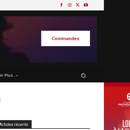
Commandez
oir Plus…
Articles récents