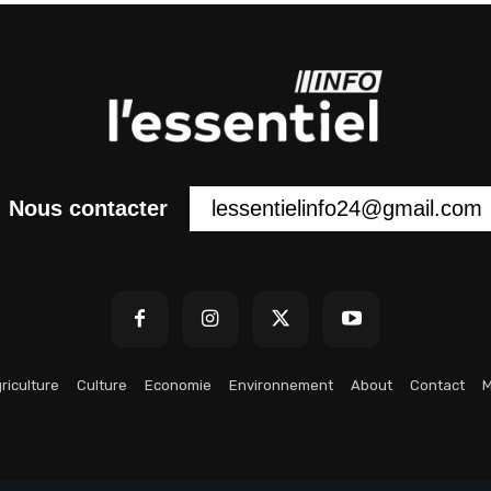
lessentielinfo24@gmail.com
Nous contacter
riculture
Culture
Economie
Environnement
About
Contact