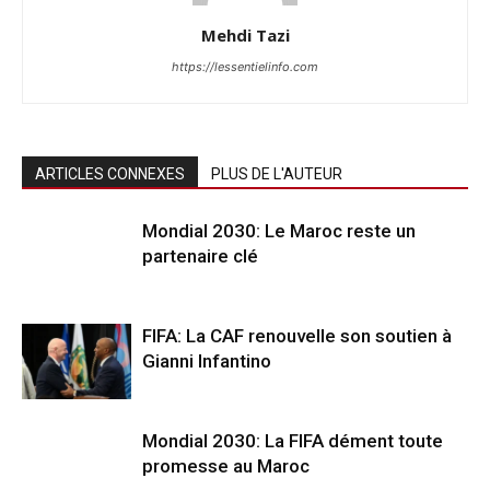
Mehdi Tazi
https://lessentielinfo.com
ARTICLES CONNEXES
PLUS DE L'AUTEUR
Mondial 2030: Le Maroc reste un
partenaire clé
FIFA: La CAF renouvelle son soutien à
Gianni Infantino
Mondial 2030: La FIFA dément toute
promesse au Maroc