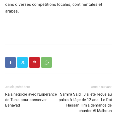
dans diverses compétitions locales, continentales et
arabes.
Article précédent
Article suivant
Raja négocie avec l’Espérance
Samira Saïd : J’ai été reçue au
de Tunis pour conserver
palais à l’âge de 12 ans.. Le Roi
Benayad
Hassan II m’a demandé de
chanter Al Malhoun