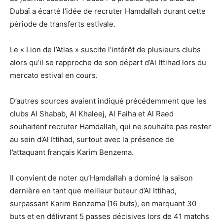
Dubaï a écarté l’idée de recruter Hamdallah durant cette
période de transferts estivale.
Le « Lion de l’Atlas » suscite l’intérêt de plusieurs clubs
alors qu’il se rapproche de son départ d’Al Ittihad lors du
mercato estival en cours.
D’autres sources avaient indiqué précédemment que les
clubs Al Shabab, Al Khaleej, Al Faiha et Al Raed
souhaitent recruter Hamdallah, qui ne souhaite pas rester
au sein d’Al Ittihad, surtout avec la présence de
l’attaquant français Karim Benzema.
Il convient de noter qu’Hamdallah a dominé la saison
dernière en tant que meilleur buteur d’Al Ittihad,
surpassant Karim Benzema (16 buts), en marquant 30
buts et en délivrant 5 passes décisives lors de 41 matchs