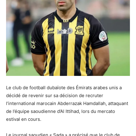
Le club de football dubaïote des Émirats arabes unis a
décidé de revenir sur sa décision de recruter
l’international marocain Abderrazak Hamdallah, attaquant
de l’équipe saoudienne d’Al Ittihad, lors du mercato
estival en cours.
Le journal saoudien « Sada » a précisé que le club de