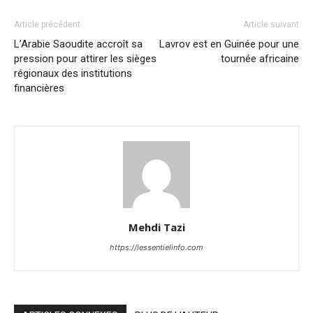
Article précédent
Article suivant
L’Arabie Saoudite accroît sa
Lavrov est en Guinée pour une
pression pour attirer les sièges
tournée africaine
régionaux des institutions
financières
Mehdi Tazi
https://lessentielinfo.com